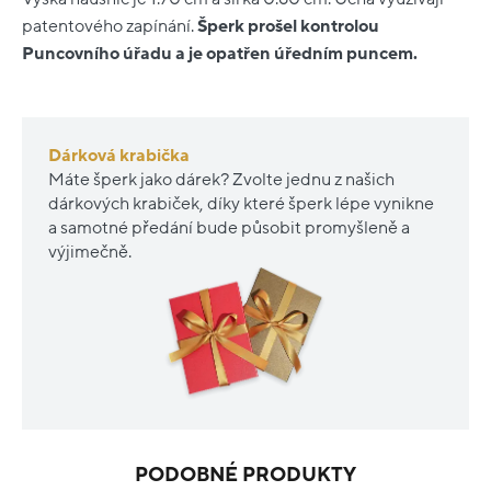
patentového zapínání.
Šperk prošel kontrolou
Puncovního úřadu a je opatřen úředním puncem.
Dárková krabička
Máte šperk jako dárek? Zvolte jednu z našich
dárkových krabiček, díky které šperk lépe vynikne
a samotné předání bude působit promyšleně a
výjimečně.
PODOBNÉ PRODUKTY