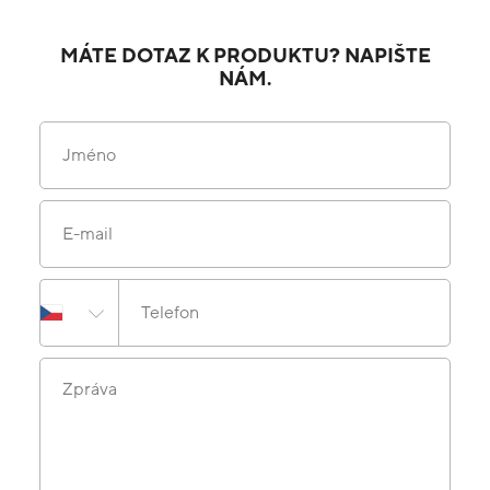
MÁTE DOTAZ K PRODUKTU? NAPIŠTE
NÁM.
Jméno
E-mail
Telefon
Zpráva