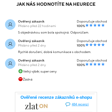
JAK NÁS HODNOTÍTE NA HEURECE
Ověřený zákazník
Doporučuje obchod
Přidáno před 22 hodinami
100%
S objednávkou som bola spokojná. Odporúčam.
Ověřený zákazník
Doporučuje obchod
Přidáno před 2 dny
100%
Rychlé doručení, dobrá komunikace s obchodem.
Ověřený zákazník
Doporučuje obchod
Přidáno před 2 dny
100%
Velký výběr, super ceny
Žádná