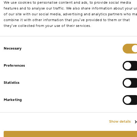
We use cookies to personalise content and ads, to provide social media
features and to analyse our traffic. We also share information about your u
of our site with our social media, advertising and analytics partners who m
combine it with other information that you’ve provided to them or that
they’ve collected from your use of their services.
Consent
Necessary
Selection
Preferences
Statistics
Marketing
Show details