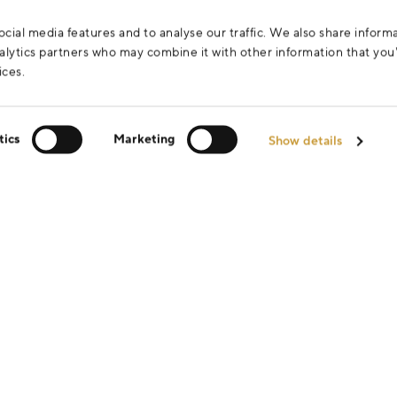
cial media features and to analyse our traffic. We also share inform
analytics partners who may combine it with other information that yo
ices.
tics
Marketing
Show details