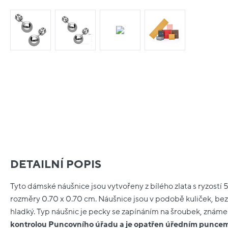
DETAILNÍ POPIS
Tyto dámské náušnice jsou vytvořeny z bílého zlata s ryzostí 
rozměry 0.70 x 0.70 cm. Náušnice jsou v podobě kuliček, be
hladký. Typ náušnic je pecky se zapínáním na šroubek, známe
kontrolou Puncovního úřadu a je opatřen úředním punce