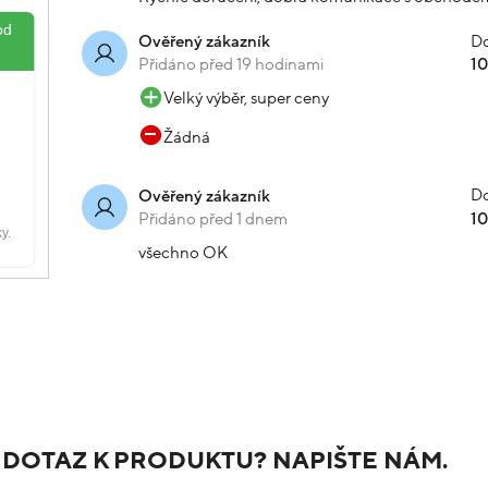
Do
Ověřený zákazník
Přidáno před 19 hodinami
1
Velký výběr, super ceny
Žádná
Do
Ověřený zákazník
Přidáno před 1 dnem
1
všechno OK
 DOTAZ K PRODUKTU? NAPIŠTE NÁM.