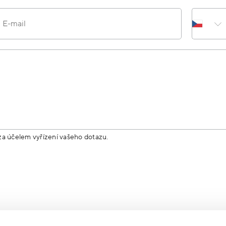
E-mail
za účelem vyřízení vašeho dotazu.