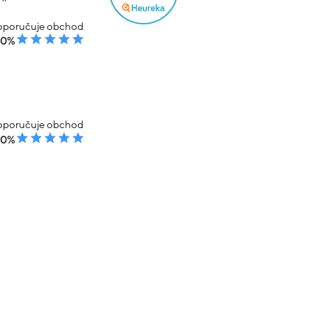
poručuje obchod
00%
poručuje obchod
00%