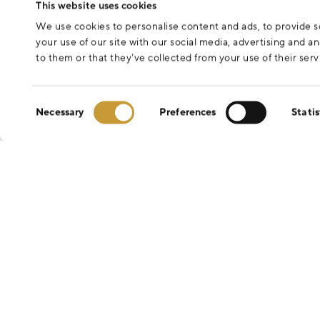
This website uses cookies
We use cookies to personalise content and ads, to provide so
your use of our site with our social media, advertising and 
to them or that they’ve collected from your use of their serv
Consent
Necessary
Preferences
Statis
Selection