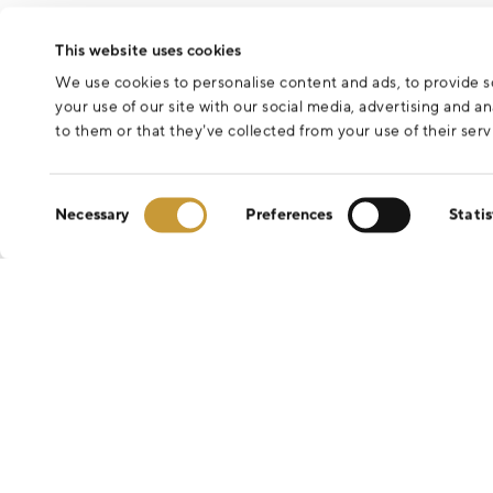
This website uses cookies
We use cookies to personalise content and ads, to provide so
your use of our site with our social media, advertising and 
to them or that they’ve collected from your use of their serv
Consent
Necessary
Preferences
Statis
Selection