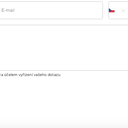
E-mail
za účelem vyřízení vašeho dotazu.