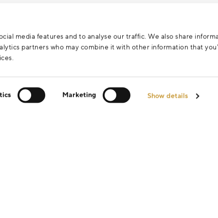
cial media features and to analyse our traffic. We also share inform
analytics partners who may combine it with other information that yo
ices.
tics
Marketing
Show details