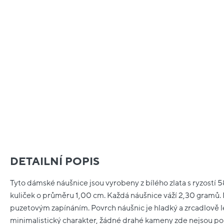
DETAILNÍ POPIS
Tyto dámské náušnice jsou vyrobeny z bílého zlata s ryzostí 5
kuliček o průměru 1,00 cm. Každá náušnice váží 2,30 gramů. 
puzetovým zapínáním. Povrch náušnic je hladký a zrcadlově l
minimalistický charakter, žádné drahé kameny zde nejsou pou