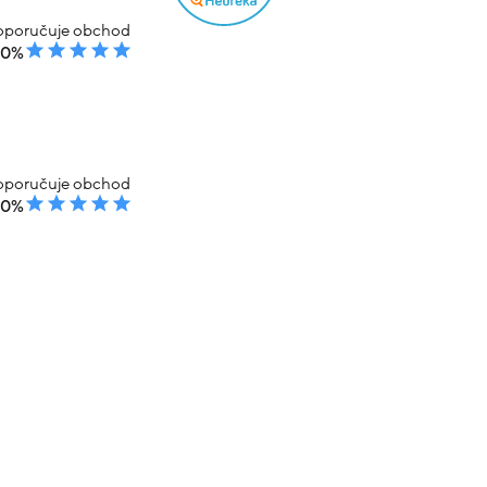
poručuje obchod
00%
poručuje obchod
00%