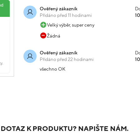
Do
Ověřený zákazník
Přidáno před 11 hodinami
1
Velký výběr, super ceny
Žádná
Do
Ověřený zákazník
Přidáno před 22 hodinami
1
všechno OK
 DOTAZ K PRODUKTU? NAPIŠTE NÁM.