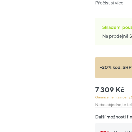
Přečíst si více
Skladem
pou
Na prodejně
S
-20% kód:
SRP
7 309 Kč
Garance nejnižší ceny:
Nebo objednejte tel
Další možnosti fi