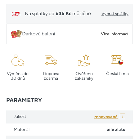
Na splátky od
636 Kč
měsíčně
Vybrat splátky
Dárkové balení
Více informací
Výměna do
Doprava
Ověřeno
Česká firma
30 dnů
zdarma
zákazníky
PARAMETRY
Jakost
renovované
Materiál
bílé zlato