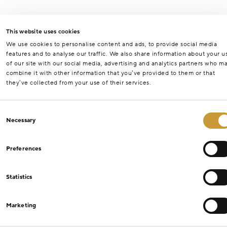
This website uses cookies
We use cookies to personalise content and ads, to provide social media
features and to analyse our traffic. We also share information about your u
of our site with our social media, advertising and analytics partners who m
combine it with other information that you’ve provided to them or that
they’ve collected from your use of their services.
Consent
Necessary
Selection
Preferences
Statistics
Marketing