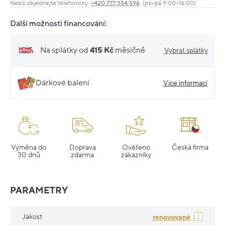
Nebo objednejte telefonicky:
+420 777 354 596
(po–pá 9:00–16:00)
Další možnosti financování:
Na splátky od
415 Kč
měsíčně
Vybrat splátky
Dárkové balení
Více informací
Výměna do
Doprava
Ověřeno
Česká firma
30 dnů
zdarma
zákazníky
PARAMETRY
Jakost
renovované