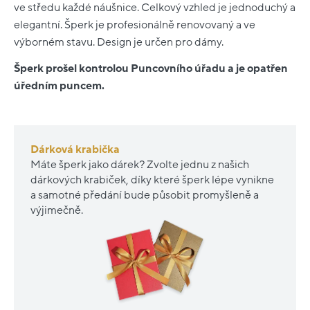
ve středu každé náušnice. Celkový vzhled je jednoduchý a
elegantní. Šperk je profesionálně renovovaný a ve
výborném stavu. Design je určen pro dámy.
Šperk prošel kontrolou Puncovního úřadu a je opatřen
úředním puncem.
Dárková krabička
Máte šperk jako dárek? Zvolte jednu z našich
dárkových krabiček, díky které šperk lépe vynikne
a samotné předání bude působit promyšleně a
výjimečně.