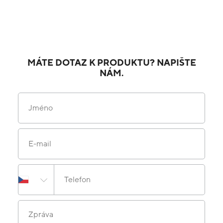
MÁTE DOTAZ K PRODUKTU? NAPIŠTE
NÁM.
Jméno
E-mail
Telefon
Zpráva