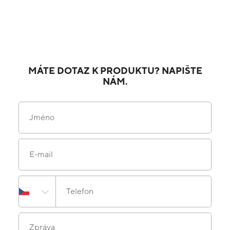
MÁTE DOTAZ K PRODUKTU? NAPIŠTE
NÁM.
Jméno
E-mail
Telefon
Zpráva