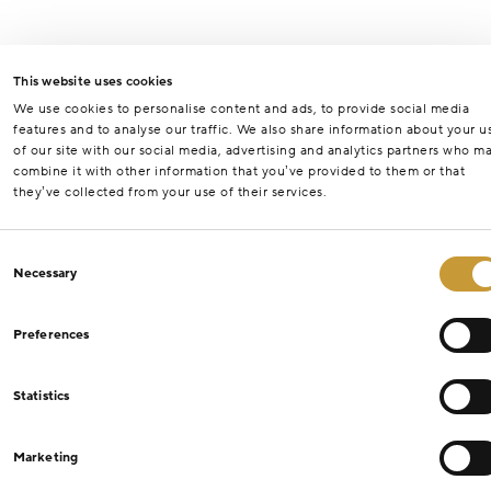
This website uses cookies
We use cookies to personalise content and ads, to provide social media
features and to analyse our traffic. We also share information about your u
of our site with our social media, advertising and analytics partners who m
combine it with other information that you’ve provided to them or that
they’ve collected from your use of their services.
Consent
Necessary
Selection
Preferences
Statistics
Marketing