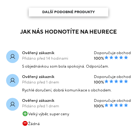
DALŠÍ PODOBNÉ PRODUKTY
JAK NÁS HODNOTÍTE NA HEURECE
Ověřený zákazník
Doporučuje obchod
Přidáno před 14 hodinami
100%
S objednávkou som bola spokojná. Odporúčam.
Ověřený zákazník
Doporučuje obchod
Přidáno před 1 dnem
100%
Rychlé doručení, dobrá komunikace s obchodem.
Ověřený zákazník
Doporučuje obchod
Přidáno před 1 dnem
100%
Velký výběr, super ceny
Žádná