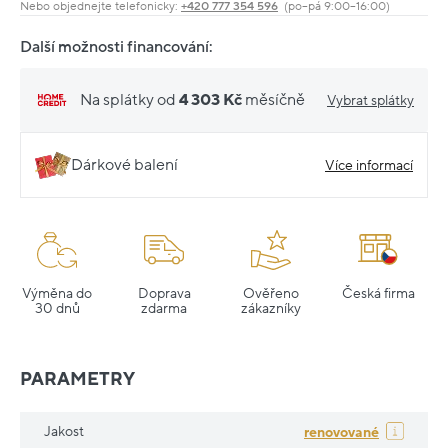
Nebo objednejte telefonicky:
+420 777 354 596
(po–pá 9:00–16:00)
Další možnosti financování:
Na splátky od
4 303 Kč
měsíčně
Vybrat splátky
Dárkové balení
Více informací
Výměna do
Doprava
Ověřeno
Česká firma
30 dnů
zdarma
zákazníky
PARAMETRY
Jakost
renovované