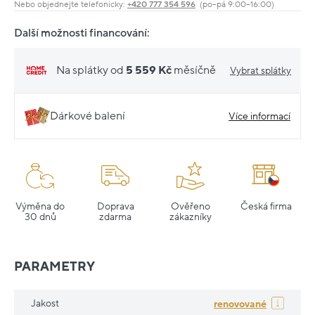
Nebo objednejte telefonicky:
+420 777 354 596
(po–pá 9:00–16:00)
Další možnosti financování:
Na splátky od
5 559 Kč
měsíčně
Vybrat splátky
Dárkové balení
Více informací
Výměna do
Doprava
Ověřeno
Česká firma
30 dnů
zdarma
zákazníky
PARAMETRY
Jakost
renovované