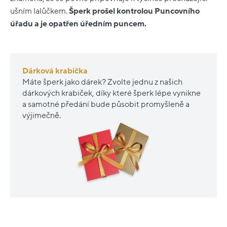
ušním lalůčkem.
Šperk prošel kontrolou Puncovního
úřadu a je opatřen úředním puncem.
Dárková krabička
Máte šperk jako dárek? Zvolte jednu z našich
dárkových krabiček, díky které šperk lépe vynikne
a samotné předání bude působit promyšleně a
výjimečně.