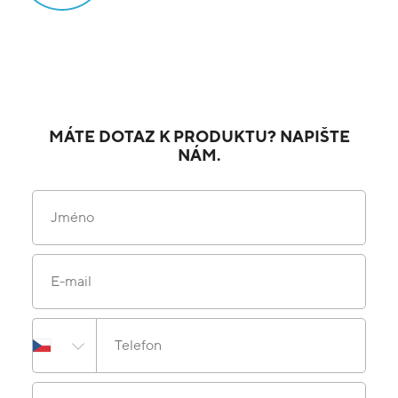
MÁTE DOTAZ K PRODUKTU? NAPIŠTE
NÁM.
Jméno
E-mail
Telefon