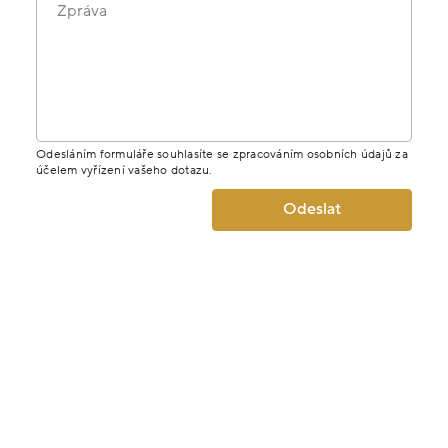
Zpráva
Odesláním formuláře souhlasíte se zpracováním osobních údajů za
účelem vyřízení vašeho dotazu.
Odeslat