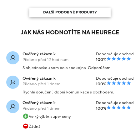
DALŠÍ PODOBNÉ PRODUKTY
JAK NÁS HODNOTÍTE NA HEURECE
Ověřený zákazník
Doporučuje obchod
Přidáno před 12 hodinami
100%
S objednávkou som bola spokojná. Odporúčam.
Ověřený zákazník
Doporučuje obchod
Přidáno před 1 dnem
100%
Rychlé doručení, dobrá komunikace s obchodem.
Ověřený zákazník
Doporučuje obchod
Přidáno před 1 dnem
100%
Velký výběr, super ceny
Žádná