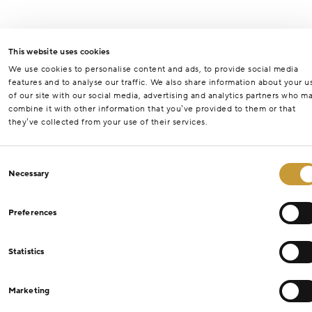
This website uses cookies
We use cookies to personalise content and ads, to provide social media
features and to analyse our traffic. We also share information about your u
of our site with our social media, advertising and analytics partners who m
combine it with other information that you’ve provided to them or that
they’ve collected from your use of their services.
Consent
Necessary
Selection
Preferences
Statistics
Marketing