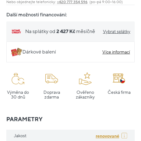
Nebo objednejte telefonicky:
+420 777 354 596
(po–pá 9:00–16:00)
Další možnosti financování:
Na splátky od
2 427 Kč
měsíčně
Vybrat splátky
Dárkové balení
Více informací
Výměna do
Doprava
Ověřeno
Česká firma
30 dnů
zdarma
zákazníky
PARAMETRY
Jakost
renovované