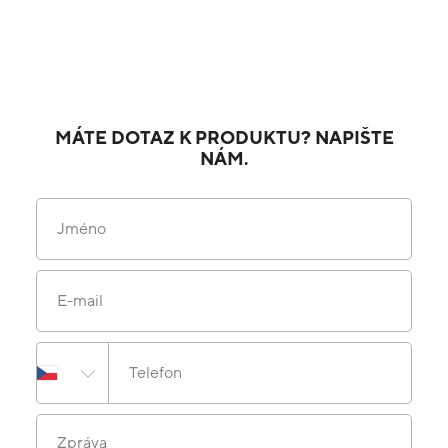
MÁTE DOTAZ K PRODUKTU? NAPIŠTE
NÁM.
Jméno
E-mail
Telefon
Zpráva