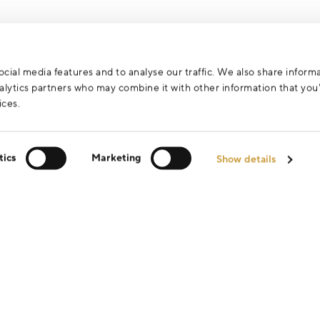
cial media features and to analyse our traffic. We also share inform
analytics partners who may combine it with other information that yo
ices.
tics
Marketing
Show details