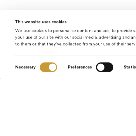
This website uses cookies
We use cookies to personalise content and ads, to provide so
your use of our site with our social media, advertising and 
to them or that they’ve collected from your use of their serv
Consent
Necessary
Preferences
Statis
Selection