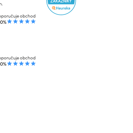
m.
poručuje obchod
00%
poručuje obchod
00%