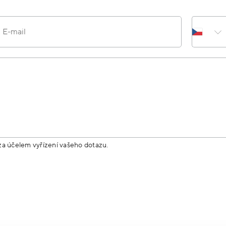
E-mail
za účelem vyřízení vašeho dotazu.