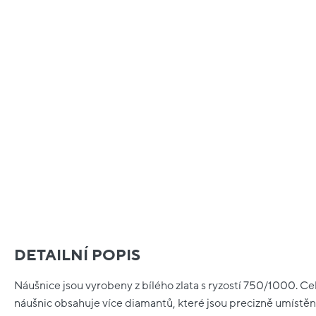
DETAILNÍ POPIS
Náušnice jsou vyrobeny z bílého zlata s ryzostí 750/1000. Cel
náušnic obsahuje více diamantů, které jsou precizně umístěn