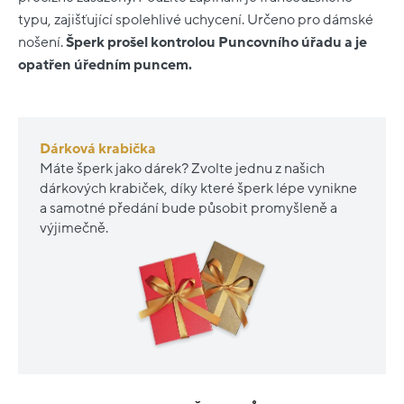
typu, zajišťující spolehlivé uchycení. Určeno pro dámské
nošení.
Šperk prošel kontrolou Puncovního úřadu a je
opatřen úředním puncem.
Dárková krabička
Máte šperk jako dárek? Zvolte jednu z našich
dárkových krabiček, díky které šperk lépe vynikne
a samotné předání bude působit promyšleně a
výjimečně.