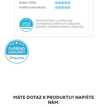
MÁTE DOTAZ K PRODUKTU? NAPIŠTE
NÁM.