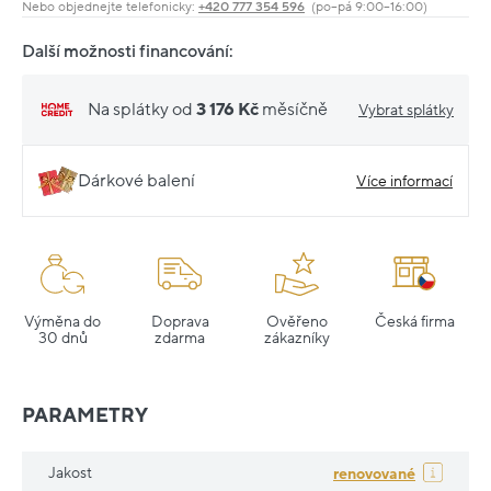
Nebo objednejte telefonicky:
+420 777 354 596
(po–pá 9:00–16:00)
Další možnosti financování:
Na splátky od
3 176 Kč
měsíčně
Vybrat splátky
Dárkové balení
Více informací
Výměna do
Doprava
Ověřeno
Česká firma
30 dnů
zdarma
zákazníky
PARAMETRY
Jakost
renovované