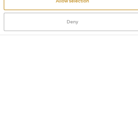
Allow selection
Deny