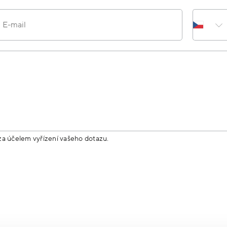
E-mail
za účelem vyřízení vašeho dotazu.