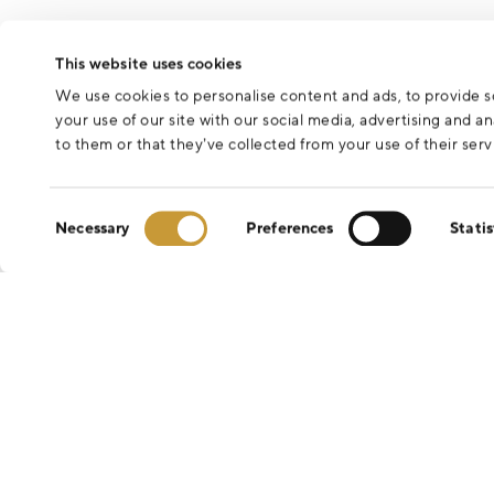
This website uses cookies
We use cookies to personalise content and ads, to provide so
your use of our site with our social media, advertising and 
to them or that they’ve collected from your use of their serv
Consent
Necessary
Preferences
Statis
Selection