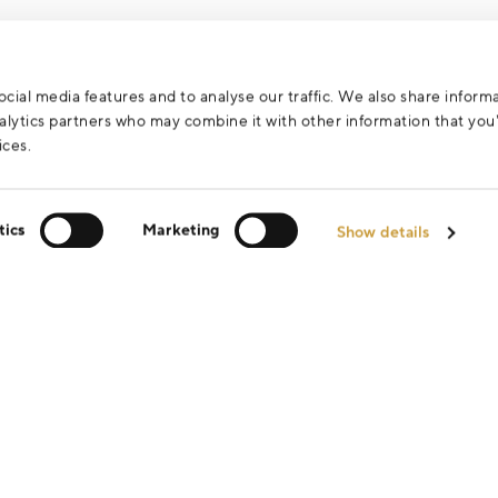
cial media features and to analyse our traffic. We also share inform
analytics partners who may combine it with other information that yo
ices.
tics
Marketing
Show details