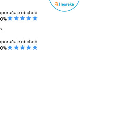
poručuje obchod
00%
m.
poručuje obchod
00%