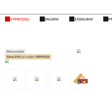
VÝPRODEJ
SNUBNÍ
ZÁSNUBNÍ
P
Renovované
Sleva 20%
po zadání
SRPEN20