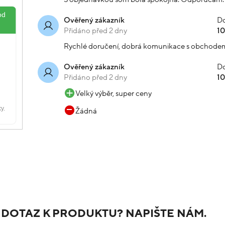
Do
Ověřený zákazník
Přidáno před 2 dny
1
Rychlé doručení, dobrá komunikace s obchode
Do
Ověřený zákazník
Přidáno před 2 dny
1
Velký výběr, super ceny
Žádná
 DOTAZ K PRODUKTU? NAPIŠTE NÁM.