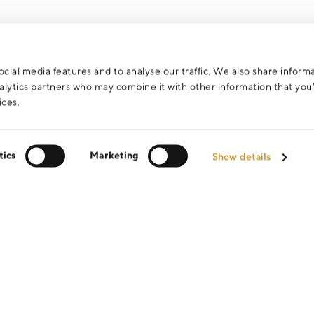
cial media features and to analyse our traffic. We also share inform
analytics partners who may combine it with other information that yo
ices.
tics
Marketing
Show details