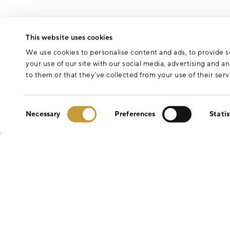
This website uses cookies
We use cookies to personalise content and ads, to provide so
your use of our site with our social media, advertising and 
to them or that they’ve collected from your use of their serv
Consent
Necessary
Preferences
Statis
Selection