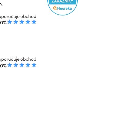
m.
poručuje obchod
00%
poručuje obchod
00%