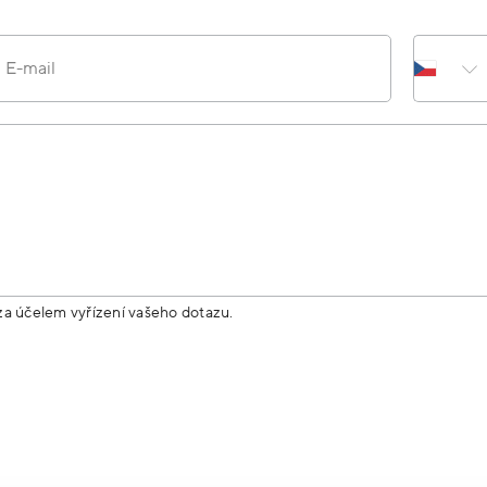
E-mail
za účelem vyřízení vašeho dotazu.