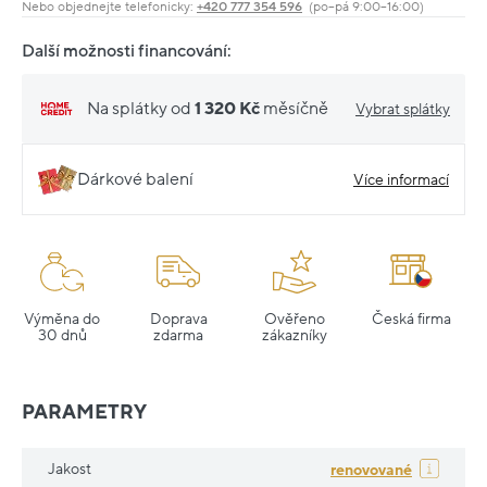
Nebo objednejte telefonicky:
+420 777 354 596
(po–pá 9:00–16:00)
Další možnosti financování:
Na splátky od
1 320 Kč
měsíčně
Vybrat splátky
Dárkové balení
Více informací
Výměna do
Doprava
Ověřeno
Česká firma
30 dnů
zdarma
zákazníky
PARAMETRY
Jakost
renovované