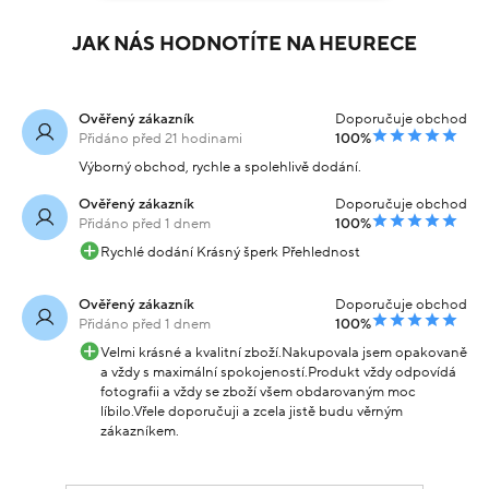
JAK NÁS HODNOTÍTE NA HEURECE
Ověřený zákazník
Doporučuje obchod
Přidáno před 21 hodinami
100%
Výborný obchod, rychle a spolehlivě dodání.
Ověřený zákazník
Doporučuje obchod
Přidáno před 1 dnem
100%
Rychlé dodání Krásný šperk Přehlednost
Ověřený zákazník
Doporučuje obchod
Přidáno před 1 dnem
100%
Velmi krásné a kvalitní zboží.Nakupovala jsem opakovaně
a vždy s maximální spokojeností.Produkt vždy odpovídá
fotografii a vždy se zboží všem obdarovaným moc
líbilo.Vřele doporučuji a zcela jistě budu věrným
zákazníkem.