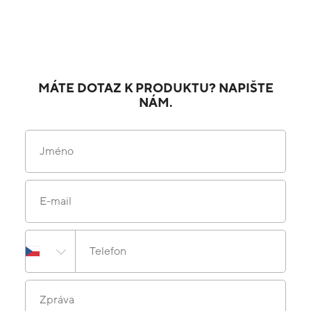
MÁTE DOTAZ K PRODUKTU? NAPIŠTE
NÁM.
Jméno
E-mail
Telefon
Zpráva