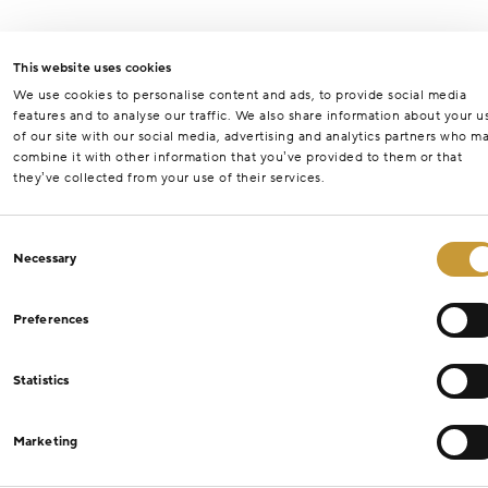
This website uses cookies
We use cookies to personalise content and ads, to provide social media
features and to analyse our traffic. We also share information about your u
of our site with our social media, advertising and analytics partners who m
combine it with other information that you’ve provided to them or that
they’ve collected from your use of their services.
Consent
Necessary
Selection
Preferences
Statistics
Marketing