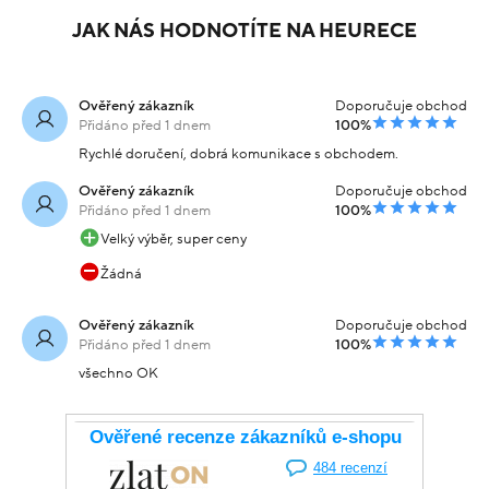
JAK NÁS HODNOTÍTE NA HEURECE
Ověřený zákazník
Doporučuje obchod
Přidáno před 1 dnem
100%
Rychlé doručení, dobrá komunikace s obchodem.
Ověřený zákazník
Doporučuje obchod
Přidáno před 1 dnem
100%
Velký výběr, super ceny
Žádná
Ověřený zákazník
Doporučuje obchod
Přidáno před 1 dnem
100%
všechno OK