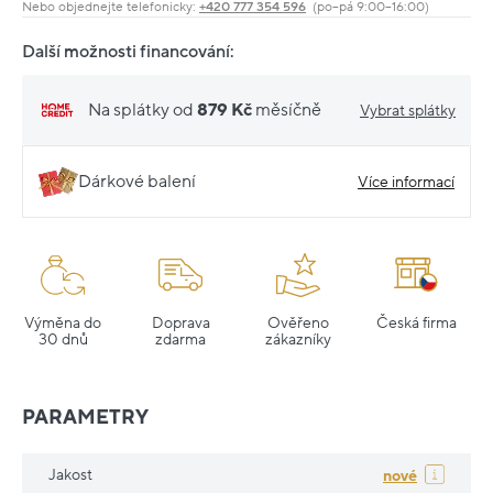
Nebo objednejte telefonicky:
+420 777 354 596
(po–pá 9:00–16:00)
Další možnosti financování:
Na splátky od
879 Kč
měsíčně
Vybrat splátky
Dárkové balení
Více informací
Výměna do
Doprava
Ověřeno
Česká firma
30 dnů
zdarma
zákazníky
PARAMETRY
Jakost
nové