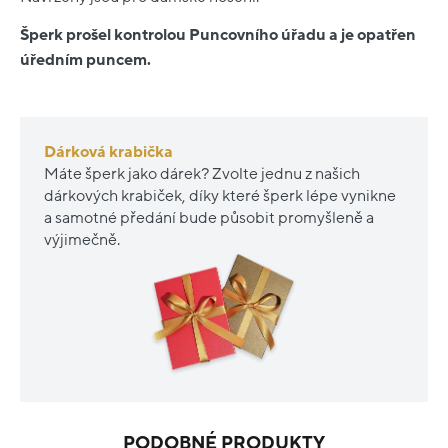
Šperk prošel kontrolou Puncovního úřadu a je opatřen
úředním puncem.
Dárková krabička
Máte šperk jako dárek? Zvolte jednu z našich
dárkových krabiček, díky které šperk lépe vynikne
a samotné předání bude působit promyšleně a
výjimečně.
PODOBNÉ PRODUKTY