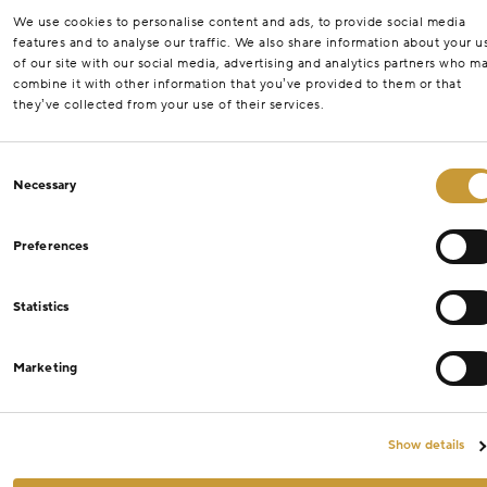
We use cookies to personalise content and ads, to provide social media
features and to analyse our traffic. We also share information about your u
of our site with our social media, advertising and analytics partners who m
combine it with other information that you’ve provided to them or that
they’ve collected from your use of their services.
Consent
Necessary
Selection
Preferences
Statistics
Marketing
Show details