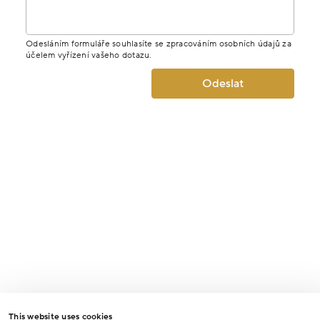
Odesláním formuláře souhlasíte se zpracováním osobních údajů za
účelem vyřízení vašeho dotazu.
Odeslat
This website uses cookies