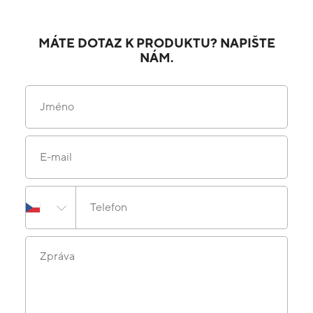
MÁTE DOTAZ K PRODUKTU? NAPIŠTE
NÁM.
Jméno
E-mail
Telefon
Zpráva