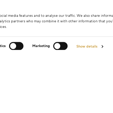
cial media features and to analyse our traffic. We also share inform
analytics partners who may combine it with other information that yo
ices.
tics
Marketing
Show details