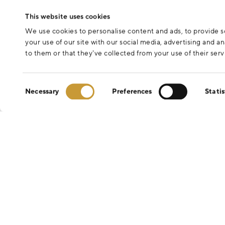
This website uses cookies
We use cookies to personalise content and ads, to provide so
your use of our site with our social media, advertising and 
to them or that they’ve collected from your use of their serv
Consent
Necessary
Preferences
Statis
Selection