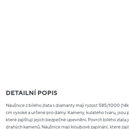
DETAILNÍ POPIS
Náušnice z bílého zlata s diamanty mají ryzost 585/1000 (14kt
cm vysoké a určené pro dámy. Kameny, kulatého tvaru, jsou 
které zajišťují jejich bezpečné upevnění. Povrch bílého zlata j
drahých kamenů. Náušnice mají kloubové zapínání, které zaj