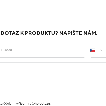
 DOTAZ K PRODUKTU? NAPIŠTE NÁM.
E-mail
za účelem vyřízení vašeho dotazu.