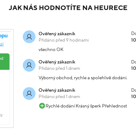
JAK NÁS HODNOTÍTE NA HEURECE
Do
Ověřený zákazník
Přidáno před 9 hodinami
1
všechno OK
Do
Ověřený zákazník
Přidáno před 1 dnem
1
Výborný obchod, rychle a spolehlivě dodání.
Do
Ověřený zákazník
Přidáno před 1 dnem
1
Rychlé dodání Krásný šperk Přehlednost