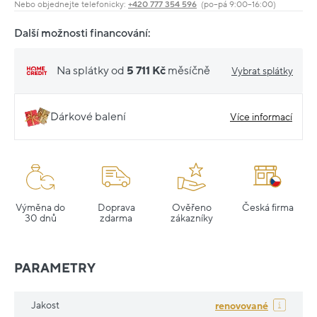
Nebo objednejte telefonicky:
+420 777 354 596
(po–pá 9:00–16:00)
Další možnosti financování:
Na splátky od
5 711 Kč
měsíčně
Vybrat splátky
Dárkové balení
Více informací
Výměna do
Doprava
Ověřeno
Česká firma
30 dnů
zdarma
zákazníky
PARAMETRY
Jakost
renovované