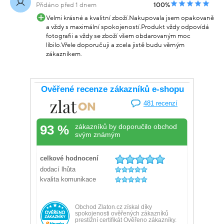
Přidáno před 1 dnem
100%
Velmi krásné a kvalitní zboží.Nakupovala jsem opakovaně
a vždy s maximální spokojeností.Produkt vždy odpovídá
fotografii a vždy se zboží všem obdarovaným moc
líbilo.Vřele doporučuji a zcela jistě budu věrným
zákazníkem.