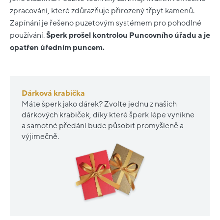
zpracování, které zdůrazňuje přirozený třpyt kamenů.
Zapínání je řešeno puzetovým systémem pro pohodlné
používání.
Šperk prošel kontrolou Puncovního úřadu a je
opatřen úředním puncem.
Dárková krabička
Máte šperk jako dárek? Zvolte jednu z našich
dárkových krabiček, díky které šperk lépe vynikne
a samotné předání bude působit promyšleně a
výjimečně.