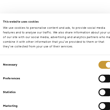
This website uses cookies
We use cookies to personalise content and ads, to provide social media
features and to analyse our traffic. We also share information about your u
of our site with our social media, advertising and analytics partners who m
combine it with other information that you’ve provided to them or that
they’ve collected from your use of their services.
Consent
Necessary
Selection
Preferences
Statistics
Marketing