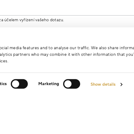
za účelem vyřízení vašeho dotazu.
cial media features and to analyse our traffic. We also share inform
analytics partners who may combine it with other information that yo
ices.
tics
Marketing
Show details