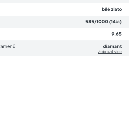
bílé zlato
585/1000 (14kt)
9.65
 kamenů
diamant
Zobrazit více