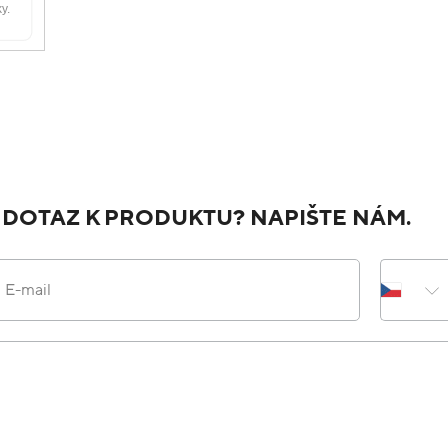
 DOTAZ K PRODUKTU? NAPIŠTE NÁM.
E-mail