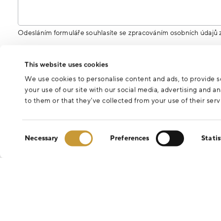
Odesláním formuláře souhlasíte se zpracováním osobních údajů 
This website uses cookies
We use cookies to personalise content and ads, to provide so
your use of our site with our social media, advertising and 
to them or that they’ve collected from your use of their serv
Consent
Necessary
Preferences
Statis
Selection