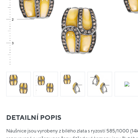
DETAILNÍ POPIS
Náušnice jsou vyrobeny z bílého zlata s ryzostí 585/1000 (14kt