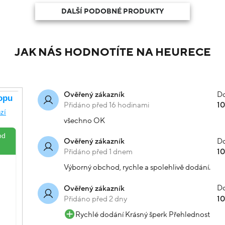
DALŠÍ PODOBNÉ PRODUKTY
JAK NÁS HODNOTÍTE NA HEURECE
Do
Ověřený zákazník
Přidáno před 16 hodinami
1
všechno OK
Do
Ověřený zákazník
Přidáno před 1 dnem
1
Výborný obchod, rychle a spolehlivě dodání.
Do
Ověřený zákazník
Přidáno před 2 dny
1
Rychlé dodání Krásný šperk Přehlednost