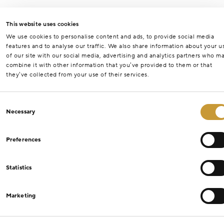
This website uses cookies
We use cookies to personalise content and ads, to provide social media
features and to analyse our traffic. We also share information about your u
of our site with our social media, advertising and analytics partners who m
combine it with other information that you’ve provided to them or that
they’ve collected from your use of their services.
Consent
Necessary
Selection
Preferences
Statistics
Marketing