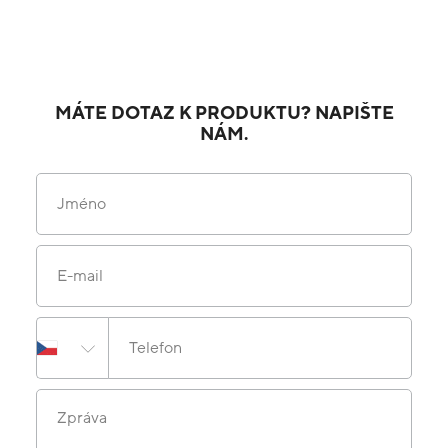
MÁTE DOTAZ K PRODUKTU? NAPIŠTE
NÁM.
Jméno
E-mail
Telefon
Zpráva