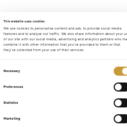
This website uses cookies
We use cookies to personalise content and ads, to provide social media
features and to analyse our traffic. We also share information about your u
of our site with our social media, advertising and analytics partners who m
combine it with other information that you’ve provided to them or that
they’ve collected from your use of their services.
Consent
Necessary
Selection
Preferences
Statistics
Marketing