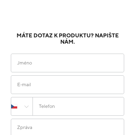
MÁTE DOTAZ K PRODUKTU? NAPIŠTE
NÁM.
Jméno
E-mail
Telefon
Zpráva