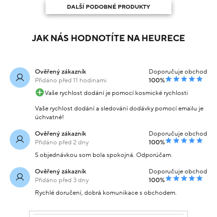
DALŠÍ PODOBNÉ PRODUKTY
JAK NÁS HODNOTÍTE NA HEURECE
Ověřený zákazník
Doporučuje obchod
Přidáno před 11 hodinami
100%
Vaše rychlost dodání je pomocí kosmické rychlosti
Vaše rychlost dodání a sledování dodávky pomocí emailu je
úchvatné!
Ověřený zákazník
Doporučuje obchod
Přidáno před 2 dny
100%
S objednávkou som bola spokojná. Odporúčam.
Ověřený zákazník
Doporučuje obchod
Přidáno před 3 dny
100%
Rychlé doručení, dobrá komunikace s obchodem.