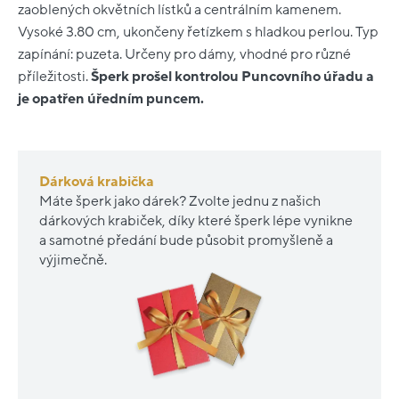
zaoblených okvětních lístků a centrálním kamenem.
Vysoké 3.80 cm, ukončeny řetízkem s hladkou perlou. Typ
zapínání: puzeta. Určeny pro dámy, vhodné pro různé
příležitosti.
Šperk prošel kontrolou Puncovního úřadu a
je opatřen úředním puncem.
Dárková krabička
Máte šperk jako dárek? Zvolte jednu z našich
dárkových krabiček, díky které šperk lépe vynikne
a samotné předání bude působit promyšleně a
výjimečně.