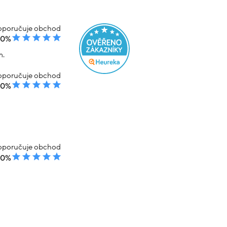
poručuje obchod
00%
m.
poručuje obchod
00%
poručuje obchod
00%