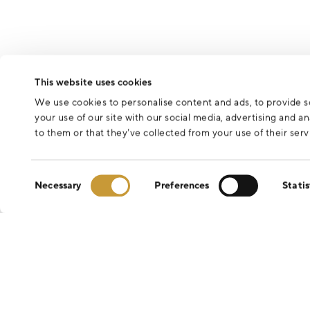
This website uses cookies
We use cookies to personalise content and ads, to provide so
your use of our site with our social media, advertising and 
to them or that they’ve collected from your use of their serv
Consent
Necessary
Preferences
Statis
Selection