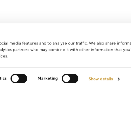
cial media features and to analyse our traffic. We also share inform
analytics partners who may combine it with other information that yo
ices.
tics
Marketing
Show details