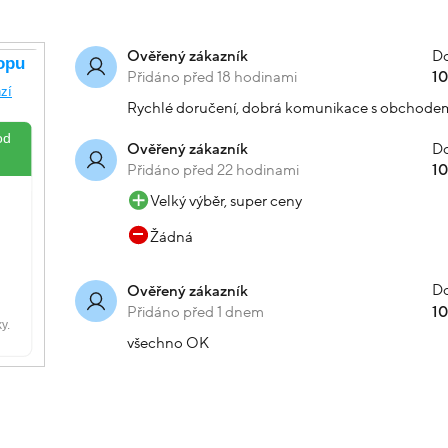
Do
Ověřený zákazník
Přidáno před 18 hodinami
1
Rychlé doručení, dobrá komunikace s obchode
Do
Ověřený zákazník
Přidáno před 22 hodinami
1
Velký výběr, super ceny
Žádná
Do
Ověřený zákazník
Přidáno před 1 dnem
1
všechno OK