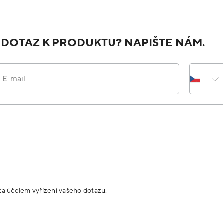
 DOTAZ K PRODUKTU? NAPIŠTE NÁM.
E-mail
za účelem vyřízení vašeho dotazu.