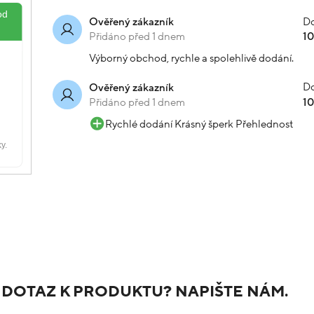
Do
Ověřený zákazník
Přidáno před 1 dnem
1
Výborný obchod, rychle a spolehlivě dodání.
Do
Ověřený zákazník
Přidáno před 1 dnem
1
Rychlé dodání Krásný šperk Přehlednost
 DOTAZ K PRODUKTU? NAPIŠTE NÁM.