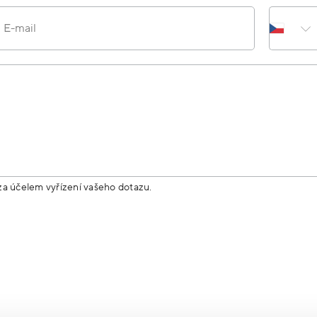
E-mail
za účelem vyřízení vašeho dotazu.