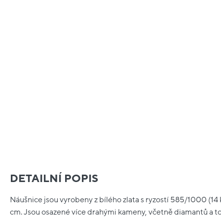
DETAILNÍ POPIS
Náušnice jsou vyrobeny z bílého zlata s ryzostí 585/1000 (14 kt
cm. Jsou osazené více drahými kameny, včetně diamantů a t