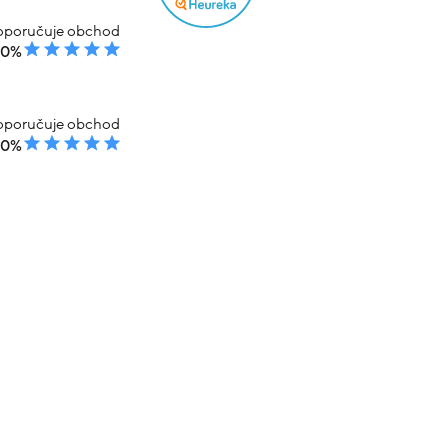
poručuje obchod
00%
poručuje obchod
00%