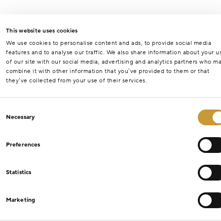
This website uses cookies
We use cookies to personalise content and ads, to provide social media
features and to analyse our traffic. We also share information about your u
of our site with our social media, advertising and analytics partners who m
combine it with other information that you’ve provided to them or that
they’ve collected from your use of their services.
Consent
Necessary
Selection
Preferences
Statistics
Marketing