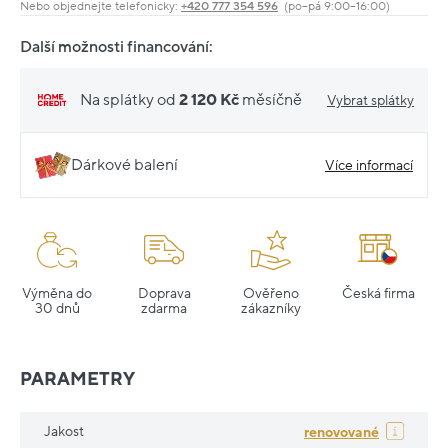
Nebo objednejte telefonicky:
+420 777 354 596
(po–pá 9:00–16:00)
Další možnosti financování:
Na splátky od
2 120 Kč
měsíčně
Vybrat splátky
Dárkové balení
Více informací
Výměna do
Doprava
Ověřeno
Česká firma
30 dnů
zdarma
zákazníky
PARAMETRY
Jakost
renovované