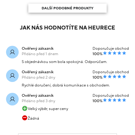
DALŠÍ PODOBNÉ PRODUKTY
JAK NÁS HODNOTÍTE NA HEURECE
Ověřený zákazník
Doporučuje obchod
Přidáno před 1 dnem
100%
S objednávkou som bola spokojná. Odporúčam.
Ověřený zákazník
Doporučuje obchod
Přidáno před 2 dny
100%
Rychlé doručení, dobrá komunikace s obchodem.
Ověřený zákazník
Doporučuje obchod
Přidáno před 3 dny
100%
Velký výběr, super ceny
Žádná