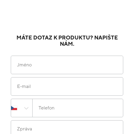
MÁTE DOTAZ K PRODUKTU? NAPIŠTE
NÁM.
Jméno
E-mail
Telefon
Zpráva