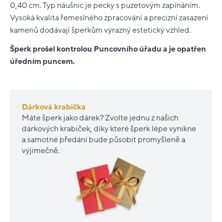
0,40 cm. Typ náušnic je pecky s puzetovým zapínáním.
Vysoká kvalita řemeslného zpracování a precizní zasazení
kamenů dodávají šperkům výrazný estetický vzhled.
Šperk prošel kontrolou Puncovního úřadu a je opatřen
úředním puncem.
Dárková krabička
Máte šperk jako dárek? Zvolte jednu z našich
dárkových krabiček, díky které šperk lépe vynikne
a samotné předání bude působit promyšleně a
výjimečně.