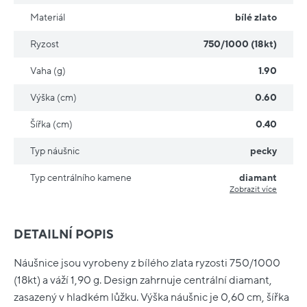
Materiál
bílé zlato
Ryzost
750/1000 (18kt)
Vaha (g)
1.90
Výška (cm)
0.60
Šířka (cm)
0.40
Typ náušnic
pecky
Typ centrálního kamene
diamant
Zobrazit více
DETAILNÍ POPIS
Náušnice jsou vyrobeny z bílého zlata ryzosti 750/1000
(18kt) a váží 1,90 g. Design zahrnuje centrální diamant,
zasazený v hladkém lůžku. Výška náušnic je 0,60 cm, šířka