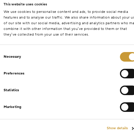
This website uses cookies
We use cookies to personalise content and ads, to provide social media
features and to analyse our traffic. We also share information about your u
of our site with our social media, advertising and analytics partners who m
combine it with other information that you’ve provided to them or that
they’ve collected from your use of their services.
Consent
Necessary
Selection
Preferences
Statistics
Marketing
Show details