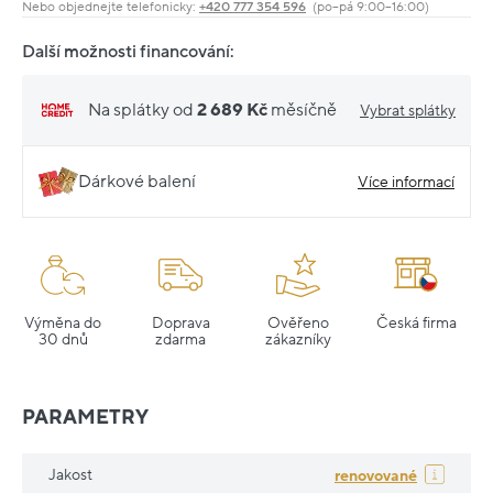
Nebo objednejte telefonicky:
+420 777 354 596
(po–pá 9:00–16:00)
Další možnosti financování:
Na splátky od
2 689 Kč
měsíčně
Vybrat splátky
Dárkové balení
Více informací
Výměna do
Doprava
Ověřeno
Česká firma
30 dnů
zdarma
zákazníky
PARAMETRY
Jakost
renovované