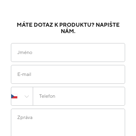
MÁTE DOTAZ K PRODUKTU? NAPIŠTE
NÁM.
Jméno
E-mail
Telefon
Zpráva