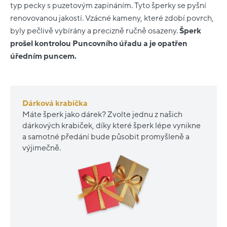
typ pecky s puzetovým zapínáním. Tyto šperky se pyšní
renovovanou jakostí. Vzácné kameny, které zdobí povrch,
byly pečlivě vybírány a precizně ručně osazeny.
Šperk
prošel kontrolou Puncovního úřadu a je opatřen
úředním puncem.
Dárková krabička
Máte šperk jako dárek? Zvolte jednu z našich
dárkových krabiček, díky které šperk lépe vynikne
a samotné předání bude působit promyšleně a
výjimečně.