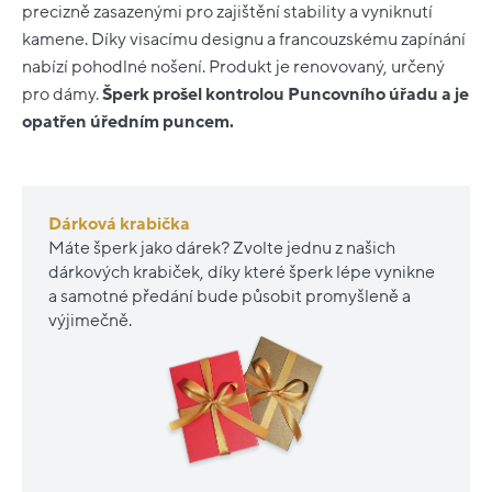
precizně zasazenými pro zajištění stability a vyniknutí
kamene. Díky visacímu designu a francouzskému zapínání
nabízí pohodlné nošení. Produkt je renovovaný, určený
pro dámy.
Šperk prošel kontrolou Puncovního úřadu a je
opatřen úředním puncem.
Dárková krabička
Máte šperk jako dárek? Zvolte jednu z našich
dárkových krabiček, díky které šperk lépe vynikne
a samotné předání bude působit promyšleně a
výjimečně.