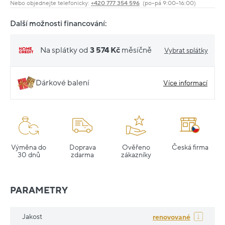
Nebo objednejte telefonicky:
+420 777 354 596
(po–pá 9:00–16:00)
Další možnosti financování:
Na splátky od
3 574 Kč
měsíčně
Vybrat splátky
Dárkové balení
Více informací
Výměna do
Doprava
Ověřeno
Česká firma
30 dnů
zdarma
zákazníky
PARAMETRY
Jakost
renovované