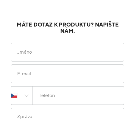
MÁTE DOTAZ K PRODUKTU? NAPIŠTE
NÁM.
Jméno
E-mail
Telefon
Zpráva