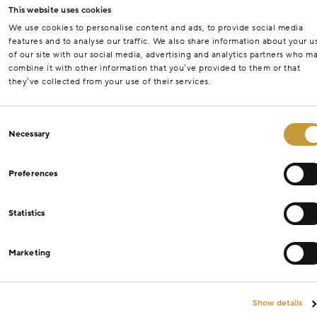
This website uses cookies
We use cookies to personalise content and ads, to provide social media
features and to analyse our traffic. We also share information about your u
of our site with our social media, advertising and analytics partners who m
combine it with other information that you’ve provided to them or that
they’ve collected from your use of their services.
Consent
Necessary
Selection
Preferences
Statistics
Marketing
Show details