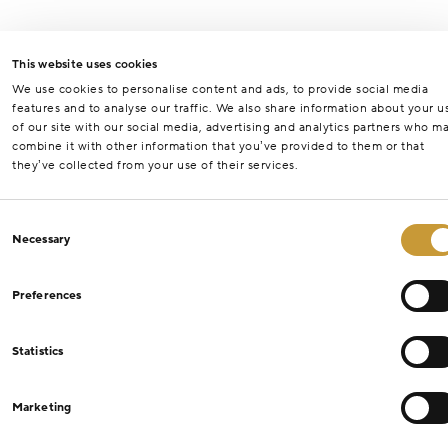
This website uses cookies
We use cookies to personalise content and ads, to provide social media
features and to analyse our traffic. We also share information about your u
of our site with our social media, advertising and analytics partners who m
combine it with other information that you’ve provided to them or that
they’ve collected from your use of their services.
Consent
Necessary
Selection
Preferences
Statistics
Marketing