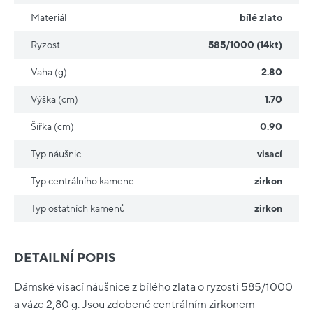
Materiál
bílé zlato
Ryzost
585/1000 (14kt)
Vaha (g)
2.80
Výška (cm)
1.70
Šířka (cm)
0.90
Typ náušnic
visací
Typ centrálního kamene
zirkon
Typ ostatních kamenů
zirkon
DETAILNÍ POPIS
Dámské visací náušnice z bílého zlata o ryzosti 585/1000
a váze 2,80 g. Jsou zdobené centrálním zirkonem