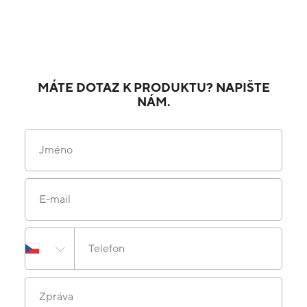
MÁTE DOTAZ K PRODUKTU? NAPIŠTE
NÁM.
Jméno
E-mail
Telefon
Zpráva