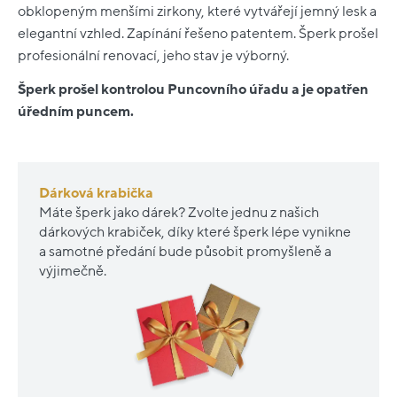
obklopeným menšími zirkony, které vytvářejí jemný lesk a
elegantní vzhled. Zapínání řešeno patentem. Šperk prošel
profesionální renovací, jeho stav je výborný.
Šperk prošel kontrolou Puncovního úřadu a je opatřen
úředním puncem.
Dárková krabička
Máte šperk jako dárek? Zvolte jednu z našich
dárkových krabiček, díky které šperk lépe vynikne
a samotné předání bude působit promyšleně a
výjimečně.