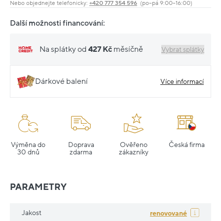
Nebo objednejte telefonicky:
+420 777 354 596
(po–pá 9:00–16:00)
Další možnosti financování:
Na splátky od
427 Kč
měsíčně
Vybrat splátky
Dárkové balení
Více informací
Výměna do
Doprava
Ověřeno
Česká firma
30 dnů
zdarma
zákazníky
PARAMETRY
Jakost
renovované