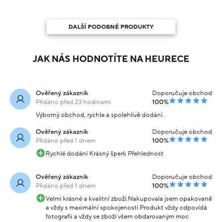
DALŠÍ PODOBNÉ PRODUKTY
JAK NÁS HODNOTÍTE NA HEURECE
Ověřený zákazník
Doporučuje obchod
Přidáno před 23 hodinami
100%
Výborný obchod, rychle a spolehlivě dodání.
Ověřený zákazník
Doporučuje obchod
Přidáno před 1 dnem
100%
Rychlé dodání Krásný šperk Přehlednost
Ověřený zákazník
Doporučuje obchod
Přidáno před 1 dnem
100%
Velmi krásné a kvalitní zboží.Nakupovala jsem opakovaně
a vždy s maximální spokojeností.Produkt vždy odpovídá
fotografii a vždy se zboží všem obdarovaným moc