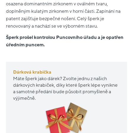
osazena dominantním zirkonem v oválném tvaru,
doplněným kulatým zirkonem v horní části. Zapínání na
patent zajišťuje bezpečné nošení. Celý šperk je
renovovaný a nachází se ve výborném stavu.
Šperk prošel kontrolou Puncovního úřadu a je opatřen
úředním puncem.
Dárková krabička
Máte šperk jako dárek? Zvolte jednu z našich
dárkových krabiček, díky které šperk lépe vynikne
a samotné předání bude působit promyšleně a
výjimečně.