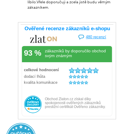
líbilo.Vřele doporučuji a zcela jistě budu věrným
zákazníkem.