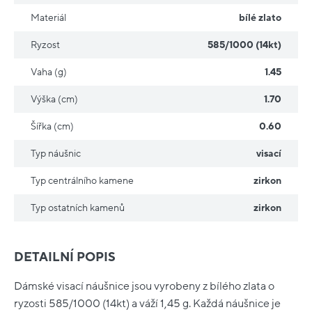
Materiál
bílé zlato
Ryzost
585/1000 (14kt)
Vaha (g)
1.45
Výška (cm)
1.70
Šířka (cm)
0.60
Typ náušnic
visací
Typ centrálního kamene
zirkon
Typ ostatních kamenů
zirkon
DETAILNÍ POPIS
Dámské visací náušnice jsou vyrobeny z bílého zlata o
ryzosti 585/1000 (14kt) a váží 1,45 g. Každá náušnice je