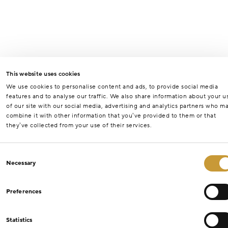
This website uses cookies
We use cookies to personalise content and ads, to provide social media
features and to analyse our traffic. We also share information about your u
of our site with our social media, advertising and analytics partners who m
combine it with other information that you’ve provided to them or that
they’ve collected from your use of their services.
Consent
Necessary
Selection
Preferences
Statistics