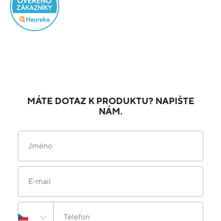
MÁTE DOTAZ K PRODUKTU? NAPIŠTE
NÁM.
Jméno
E-mail
Telefon