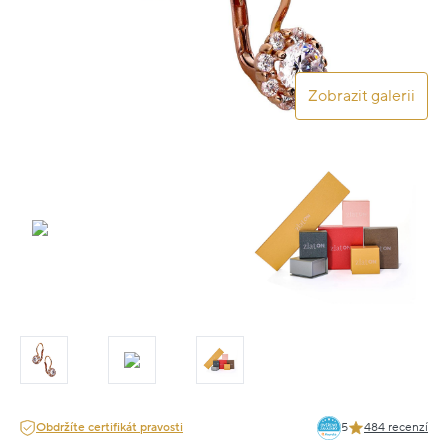
Zobrazit galerii
Obdržíte certifikát pravosti
5
484 recenzí