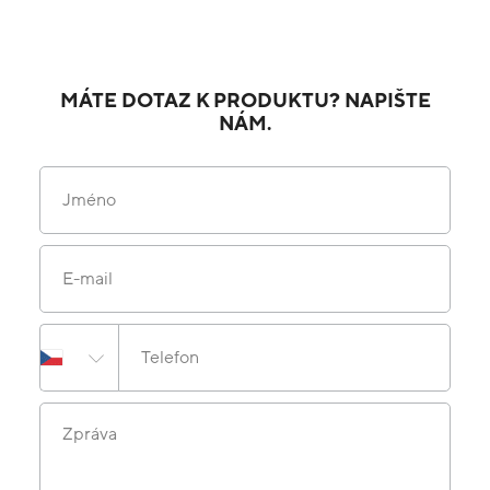
MÁTE DOTAZ K PRODUKTU? NAPIŠTE
NÁM.
Jméno
E-mail
Telefon
Zpráva