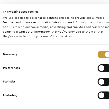
This website uses cookies
We use cookies to personalise content and ads, to provide social media
features and to analyse our traffic. We also share information about your u
of our site with our social media, advertising and analytics partners who m
combine it with other information that you’ve provided to them or that
they’ve collected from your use of their services.
Consent
Necessary
Selection
Preferences
Statistics
Marketing