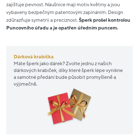
zajišťuje pevnost. Náušnice mají motiv květiny a jsou
vybaveny bezpečným patentovým zapínáním. Design
zdůrazňuje symetrii a preciznost.
Šperk prošel kontrolou
Puncovního úřadu a je opatřen úředním puncem.
Dárková krabička
Máte šperk jako dárek? Zvolte jednu z našich
dárkových krabiček, díky které šperk lépe vynikne
a samotné předání bude působit promyšleně a
výjimečně.