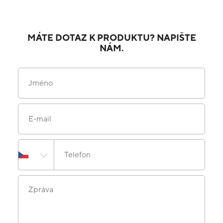
MÁTE DOTAZ K PRODUKTU? NAPIŠTE
NÁM.
Jméno
E-mail
Telefon
Zpráva