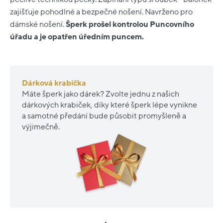
zajišťuje pohodlné a bezpečné nošení. Navrženo pro
dámské nošení.
Šperk prošel kontrolou Puncovního
úřadu a je opatřen úředním puncem.
Dárková krabička
Máte šperk jako dárek? Zvolte jednu z našich
dárkových krabiček, díky které šperk lépe vynikne
a samotné předání bude působit promyšleně a
výjimečně.