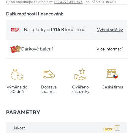
Nebo objednejte telefonicky:
+420 777 354 596
(po–pá 9:00–16:00)
Další možnosti financování:
Na splátky od
716 Kč
měsíčně
Vybrat splátky
Dárkové balení
Více informací
Výměna do
Doprava
Ověřeno
Česká firma
30 dnů
zdarma
zákazníky
PARAMETRY
Jakost
nové