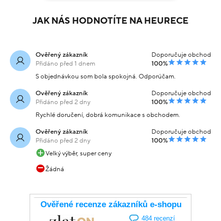
JAK NÁS HODNOTÍTE NA HEURECE
Ověřený zákazník
Doporučuje obchod
Přidáno před 1 dnem
100%
S objednávkou som bola spokojná. Odporúčam.
Ověřený zákazník
Doporučuje obchod
Přidáno před 2 dny
100%
Rychlé doručení, dobrá komunikace s obchodem.
Ověřený zákazník
Doporučuje obchod
Přidáno před 2 dny
100%
Velký výběr, super ceny
Žádná