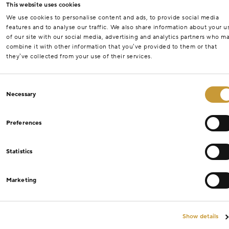
This website uses cookies
We use cookies to personalise content and ads, to provide social media
features and to analyse our traffic. We also share information about your u
of our site with our social media, advertising and analytics partners who m
combine it with other information that you’ve provided to them or that
they’ve collected from your use of their services.
Consent
Necessary
Selection
Preferences
Statistics
Marketing
Show details