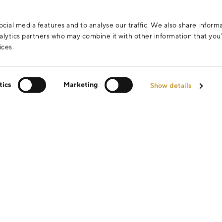
cial media features and to analyse our traffic. We also share inform
analytics partners who may combine it with other information that yo
ices.
tics
Marketing
Show details