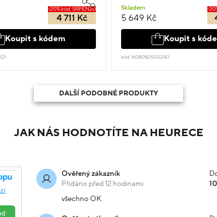
Skladem
-20% kód: SRPEN20
-20
4 711 Kč
5 649 Kč
Koupit s kódem
Koupit s kód
221
kód: N08082500240
DALŠÍ PODOBNÉ PRODUKTY
JAK NÁS HODNOTÍTE NA HEURECE
Do
Ověřený zákazník
Přidáno před 12 hodinami
1
všechno OK