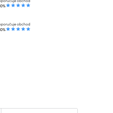
poručuje obchod
00%
poručuje obchod
00%