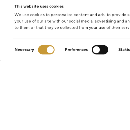
This website uses cookies
We use cookies to personalise content and ads, to provide so
your use of our site with our social media, advertising and 
to them or that they’ve collected from your use of their serv
Consent
Necessary
Preferences
Statis
Selection