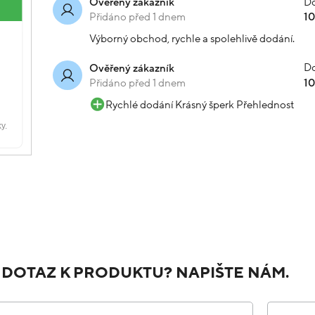
Do
Ověřený zákazník
Přidáno před 1 dnem
1
Výborný obchod, rychle a spolehlivě dodání.
Do
Ověřený zákazník
Přidáno před 1 dnem
1
Rychlé dodání Krásný šperk Přehlednost
 DOTAZ K PRODUKTU? NAPIŠTE NÁM.