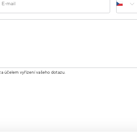
E-mail
za účelem vyřízení vašeho dotazu.