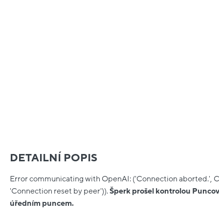
DETAILNÍ POPIS
Error communicating with OpenAI: ('Connection aborted.', 
'Connection reset by peer')).
Šperk prošel kontrolou Puncov
úředním puncem.