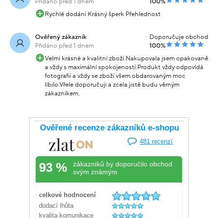
Přidáno před 1 dnem
100%
Rychlé dodání Krásný šperk Přehlednost
Ověřený zákazník
Doporučuje obchod
Přidáno před 1 dnem
100%
Velmi krásné a kvalitní zboží.Nakupovala jsem opakovaně
a vždy s maximální spokojeností.Produkt vždy odpovídá
fotografii a vždy se zboží všem obdarovaným moc
líbilo.Vřele doporučuji a zcela jistě budu věrným
zákazníkem.