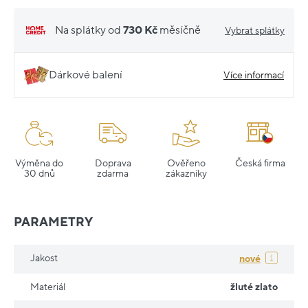
Na splátky od
730 Kč
měsíčně
Vybrat splátky
Dárkové balení
Více informací
Výměna do
Doprava
Ověřeno
Česká firma
30 dnů
zdarma
zákazníky
PARAMETRY
Jakost
nové
Materiál
žluté zlato