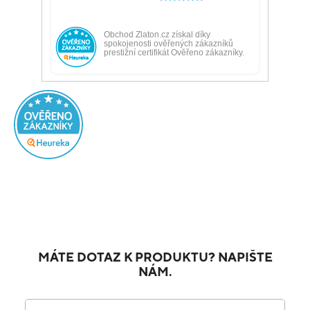
MÁTE DOTAZ K PRODUKTU? NAPIŠTE
NÁM.