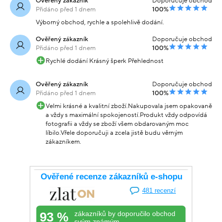
Ověřený zákazník
Doporučuje obchod
Přidáno před 1 dnem
100%
Výborný obchod, rychle a spolehlivě dodání.
Ověřený zákazník
Doporučuje obchod
Přidáno před 1 dnem
100%
Rychlé dodání Krásný šperk Přehlednost
Ověřený zákazník
Doporučuje obchod
Přidáno před 1 dnem
100%
Velmi krásné a kvalitní zboží.Nakupovala jsem opakovaně
a vždy s maximální spokojeností.Produkt vždy odpovídá
fotografii a vždy se zboží všem obdarovaným moc
líbilo.Vřele doporučuji a zcela jistě budu věrným
zákazníkem.