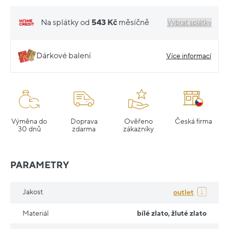
Na splátky od
543 Kč
měsíčně
Vybrat splátky
Dárkové balení
Více informací
Výměna do
Doprava
Ověřeno
Česká firma
30 dnů
zdarma
zákazníky
PARAMETRY
Jakost
outlet
Materiál
bílé zlato
,
žluté zlato