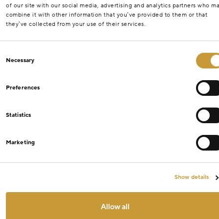
of our site with our social media, advertising and analytics partners who m
combine it with other information that you’ve provided to them or that
they’ve collected from your use of their services.
Consent
Necessary
Selection
Preferences
Statistics
Marketing
Show details
Allow all