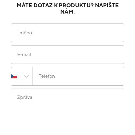
MÁTE DOTAZ K PRODUKTU? NAPIŠTE
NÁM.
Jméno
E-mail
Telefon
Zpráva