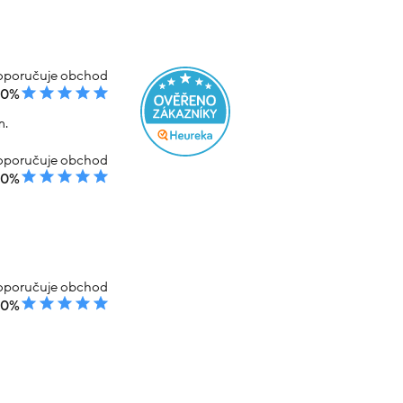
poručuje obchod
00%
m.
poručuje obchod
00%
poručuje obchod
00%