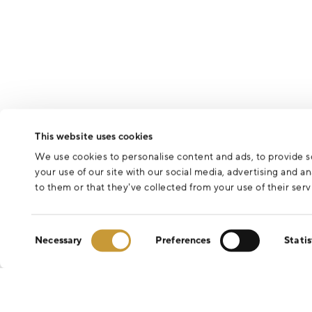
This website uses cookies
We use cookies to personalise content and ads, to provide so
your use of our site with our social media, advertising and 
to them or that they’ve collected from your use of their serv
Consent
Necessary
Preferences
Statis
Selection