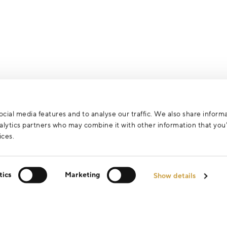
cial media features and to analyse our traffic. We also share inform
analytics partners who may combine it with other information that yo
ices.
tics
Marketing
Show details