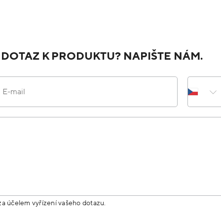
 DOTAZ K PRODUKTU? NAPIŠTE NÁM.
E-mail
za účelem vyřízení vašeho dotazu.