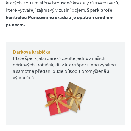
kterých jsou umístěny broušené krystaly různých tvarů,
které vytvářejí zajímavý vizuální dojem.
Šperk prošel
kontrolou Puncovního úřadu a je opatřen úředním
puncem.
Dárková krabička
Máte šperk jako dárek? Zvolte jednu z našich
dárkových krabiček, díky které šperk lépe vynikne
a samotné předání bude působit promyšleně a
výjimečně.