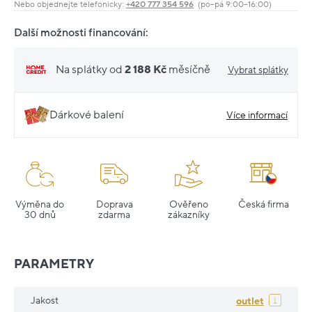
Nebo objednejte telefonicky:
+420 777 354 596
(po–pá 9:00–16:00)
Další možnosti financování:
Na splátky od
2 188 Kč
měsíčně
Vybrat splátky
Dárkové balení
Více informací
Výměna do
Doprava
Ověřeno
Česká firma
30 dnů
zdarma
zákazníky
PARAMETRY
Jakost
outlet