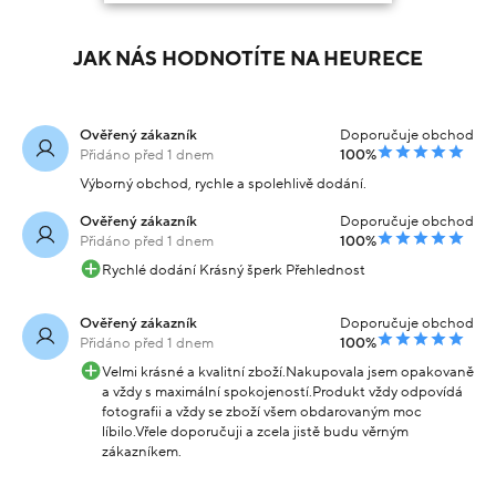
JAK NÁS HODNOTÍTE NA HEURECE
Ověřený zákazník
Doporučuje obchod
Přidáno před 1 dnem
100%
Výborný obchod, rychle a spolehlivě dodání.
Ověřený zákazník
Doporučuje obchod
Přidáno před 1 dnem
100%
Rychlé dodání Krásný šperk Přehlednost
Ověřený zákazník
Doporučuje obchod
Přidáno před 1 dnem
100%
Velmi krásné a kvalitní zboží.Nakupovala jsem opakovaně
a vždy s maximální spokojeností.Produkt vždy odpovídá
fotografii a vždy se zboží všem obdarovaným moc
líbilo.Vřele doporučuji a zcela jistě budu věrným
zákazníkem.