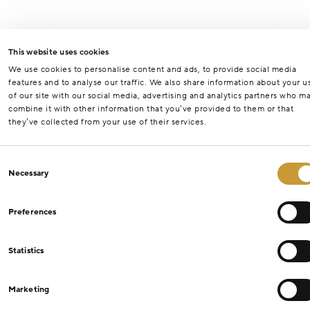
This website uses cookies
We use cookies to personalise content and ads, to provide social media
features and to analyse our traffic. We also share information about your u
of our site with our social media, advertising and analytics partners who m
combine it with other information that you’ve provided to them or that
they’ve collected from your use of their services.
Consent
Necessary
Selection
Preferences
Statistics
Marketing