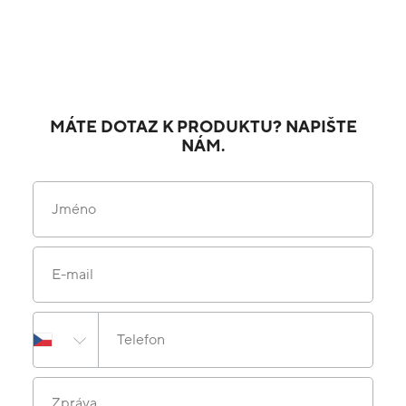
MÁTE DOTAZ K PRODUKTU? NAPIŠTE
NÁM.
Jméno
E-mail
Telefon
Zpráva