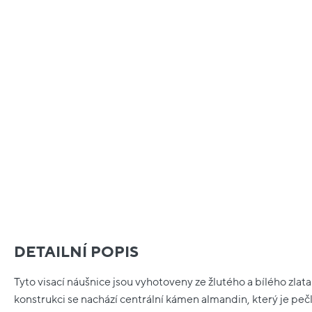
DETAILNÍ POPIS
Tyto visací náušnice jsou vyhotoveny ze žlutého a bílého zlat
konstrukci se nachází centrální kámen almandin, který je peč