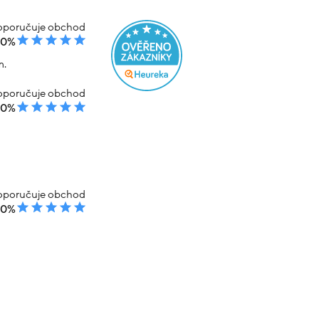
poručuje obchod
00%
m.
poručuje obchod
00%
poručuje obchod
00%