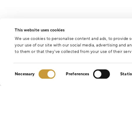
This website uses cookies
We use cookies to personalise content and ads, to provide so
your use of our site with our social media, advertising and 
to them or that they’ve collected from your use of their serv
Consent
Necessary
Preferences
Statis
Selection