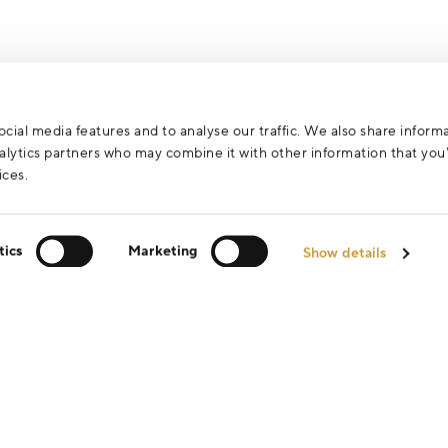
cial media features and to analyse our traffic. We also share inform
analytics partners who may combine it with other information that yo
ices.
tics
Marketing
Show details