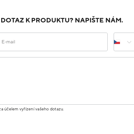
 DOTAZ K PRODUKTU? NAPIŠTE NÁM.
E-mail
za účelem vyřízení vašeho dotazu.