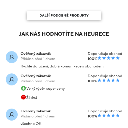
DALŠÍ PODOBNÉ PRODUKTY
JAK NÁS HODNOTÍTE NA HEURECE
Ověřený zákazník
Doporučuje obchod
Přidáno před 1 dnem
100%
Rychlé doručení, dobrá komunikace s obchodem.
Ověřený zákazník
Doporučuje obchod
Přidáno před 1 dnem
100%
Velký výběr, super ceny
Žádná
Ověřený zákazník
Doporučuje obchod
Přidáno před 1 dnem
100%
všechno OK