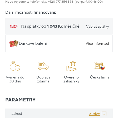
Nebo objednejte telefonicky:
+420 777 354 596
(po–pá 9:00–16:00)
Další možnosti financování:
Na splátky od
1 043 Kč
měsíčně
Vybrat splátky
Dárkové balení
Více informací
Výměna do
Doprava
Ověřeno
Česká firma
30 dnů
zdarma
zákazníky
PARAMETRY
Jakost
outlet