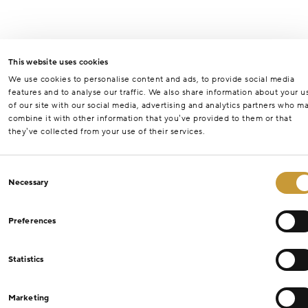
This website uses cookies
We use cookies to personalise content and ads, to provide social media
features and to analyse our traffic. We also share information about your u
of our site with our social media, advertising and analytics partners who m
combine it with other information that you’ve provided to them or that
they’ve collected from your use of their services.
Consent
Necessary
Selection
Preferences
Statistics
Marketing