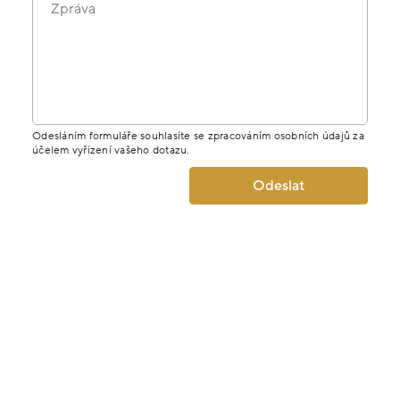
Zpráva
Odesláním formuláře souhlasíte se zpracováním osobních údajů za
účelem vyřízení vašeho dotazu.
Odeslat