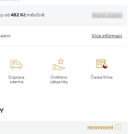
ky od
482 Kč
měsíčně
Vybrat splátky
alení
Více informací
Doprava
Ověřeno
Česká firma
zdarma
zákazníky
Y
renovované