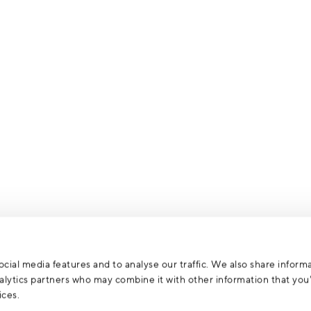
cial media features and to analyse our traffic. We also share inform
analytics partners who may combine it with other information that yo
ices.