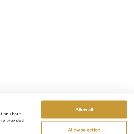
Allow all
ation about
u’ve provided
Allow selection