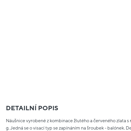
DETAILNÍ POPIS
Náušnice vyrobené z kombinace žlutého a červeného zlata s r
g. Jedná se o visací typ se zapínáním na šroubek - balónek. 