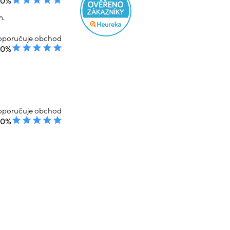
00%
m.
poručuje obchod
00%
poručuje obchod
00%