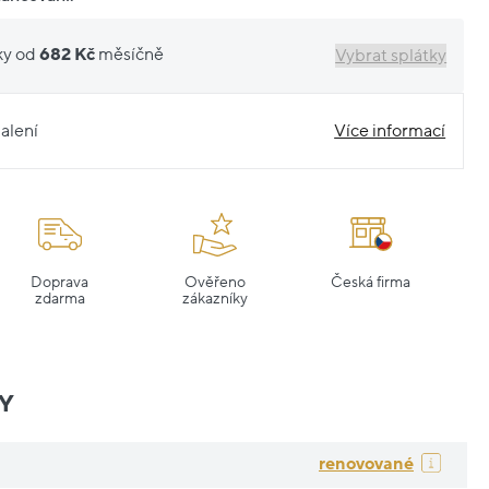
ky od
682 Kč
měsíčně
Vybrat splátky
alení
Více informací
Doprava
Ověřeno
Česká firma
zdarma
zákazníky
Y
renovované