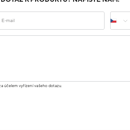
E-mail
za účelem vyřízení vašeho dotazu.