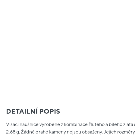
DETAILNÍ POPIS
Visací náušnice vyrobené z kombinace žlutého a bílého zlata s
2,68 g. Žádné drahé kameny nejsou obsaženy. Jejich rozměry 