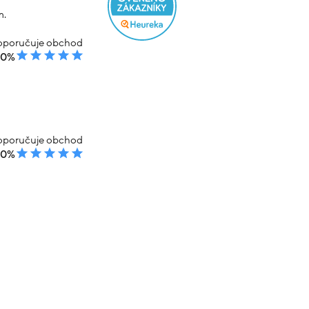
m.
poručuje obchod
00%
poručuje obchod
00%