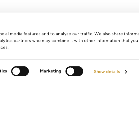
cial media features and to analyse our traffic. We also share inform
analytics partners who may combine it with other information that yo
ices.
tics
Marketing
Show details