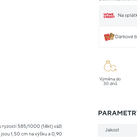
Na splát
Dárkové b
Výměna do
30 dnů
PARAMETR
 ryzostí 585/1000 (14kt) váží
Jakost
jsou 1,50 cm na výšku a 0,90