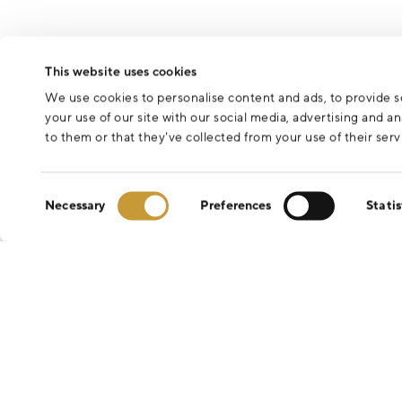
This website uses cookies
We use cookies to personalise content and ads, to provide so
your use of our site with our social media, advertising and 
to them or that they’ve collected from your use of their serv
Consent
Necessary
Preferences
Statis
Selection