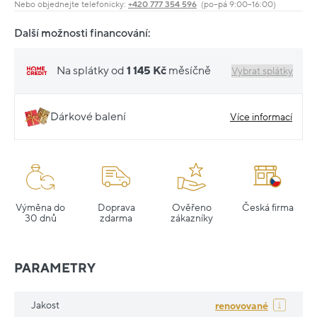
Nebo objednejte telefonicky:
+420 777 354 596
(po–pá 9:00–16:00)
Další možnosti financování:
Na splátky od
1 145 Kč
měsíčně
Vybrat splátky
Dárkové balení
Více informací
Výměna do
Doprava
Ověřeno
Česká firma
30 dnů
zdarma
zákazníky
PARAMETRY
Jakost
renovované