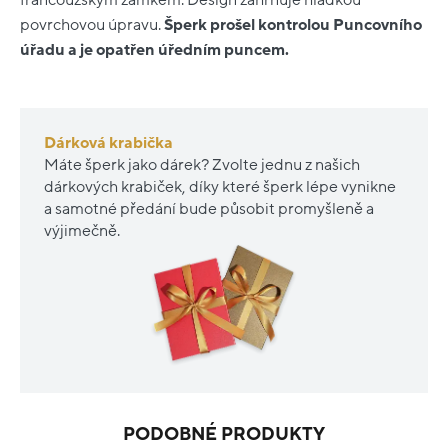
povrchovou úpravu.
Šperk prošel kontrolou Puncovního
úřadu a je opatřen úředním puncem.
Dárková krabička
Máte šperk jako dárek? Zvolte jednu z našich
dárkových krabiček, díky které šperk lépe vynikne
a samotné předání bude působit promyšleně a
výjimečně.
PODOBNÉ PRODUKTY