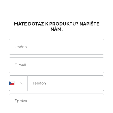
MÁTE DOTAZ K PRODUKTU? NAPIŠTE
NÁM.
Jméno
E-mail
Telefon
Zpráva