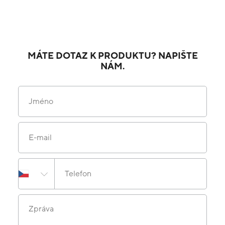
MÁTE DOTAZ K PRODUKTU? NAPIŠTE
NÁM.
Jméno
E-mail
Telefon
Zpráva