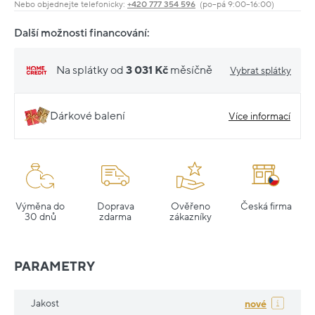
Nebo objednejte telefonicky:
+420 777 354 596
(po–pá 9:00–16:00)
Další možnosti financování:
Na splátky od
3 031 Kč
měsíčně
Vybrat splátky
Dárkové balení
Více informací
Výměna do
Doprava
Ověřeno
Česká firma
30 dnů
zdarma
zákazníky
PARAMETRY
Jakost
nové