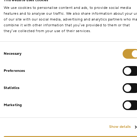
This website uses cookies
We use cookies to personalise content and ads, to provide social media
features and to analyse our traffic. We also share information about your u
of our site with our social media, advertising and analytics partners who m
combine it with other information that you’ve provided to them or that
they’ve collected from your use of their services.
Consent
Necessary
Selection
Preferences
Statistics
Marketing
Show details