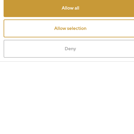
Allow all
Allow selection
Deny