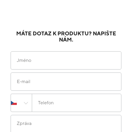
MÁTE DOTAZ K PRODUKTU? NAPIŠTE
NÁM.
Jméno
E-mail
Telefon
Zpráva