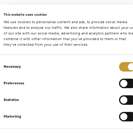
This website uses cookies
We use cookies to personalise content and ads, to provide social media
features and to analyse our traffic. We also share information about your u
of our site with our social media, advertising and analytics partners who m
combine it with other information that you’ve provided to them or that
they’ve collected from your use of their services.
Consent
Necessary
Selection
Preferences
Statistics
Marketing