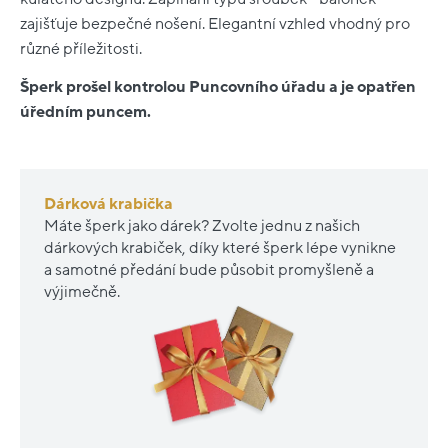
zajišťuje bezpečné nošení. Elegantní vzhled vhodný pro
různé příležitosti.
Šperk prošel kontrolou Puncovního úřadu a je opatřen
úředním puncem.
Dárková krabička
Máte šperk jako dárek? Zvolte jednu z našich
dárkových krabiček, díky které šperk lépe vynikne
a samotné předání bude působit promyšleně a
výjimečně.