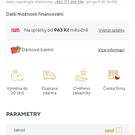
Nebo objednejte telefonicky:
+420 777 354 596
(po–pá 9:00–16:00)
Další možnosti financování:
Na splátky od
963 Kč
měsíčně
Vybrat splátky
Dárkové balení
Více informací
Výměna do
Doprava
Ověřeno
Česká firma
30 dnů
zdarma
zákazníky
PARAMETRY
Jakost
nové