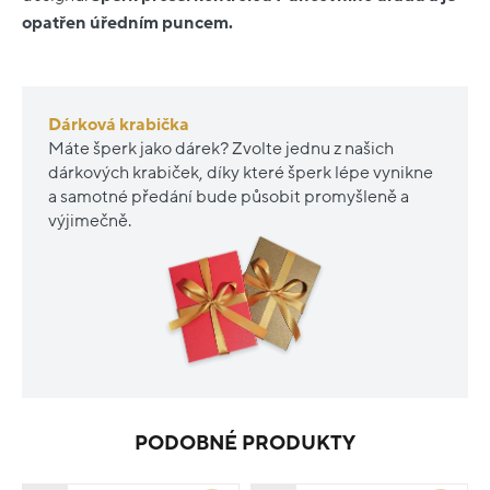
opatřen úředním puncem.
Dárková krabička
Máte šperk jako dárek? Zvolte jednu z našich
dárkových krabiček, díky které šperk lépe vynikne
a samotné předání bude působit promyšleně a
výjimečně.
PODOBNÉ PRODUKTY