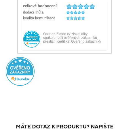
MÁTE DOTAZ K PRODUKTU? NAPIŠTE