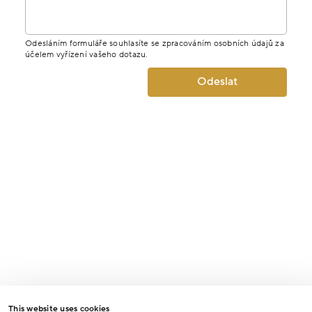
Odesláním formuláře souhlasíte se zpracováním osobních údajů za
účelem vyřízení vašeho dotazu.
Odeslat
This website uses cookies