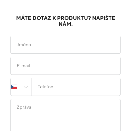
MÁTE DOTAZ K PRODUKTU? NAPIŠTE
NÁM.
Jméno
E-mail
Telefon
Zpráva