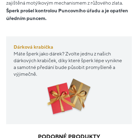
zajištěná motýlkovým mechanismem z růžového zlata.
Šperk prošel kontrolou Puncovního úřadu a je opatřen
úředním puncem.
Dárková krabička
Máte šperk jako dárek? Zvolte jednu z našich
dárkových krabiček, díky které šperk lépe vynikne
a samotné předání bude působit promyšleně a
výjimečně.
PODOBNÉ PRODUKTY