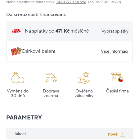
Nebo objednejte telefonicky:
+420 777 354 596
(po–pá 9:00–16:00)
Další možnosti financování:
Na splátky od
471 Kč
měsíčně
Vybrat splátky
Dárkové balení
Více informací
Výměna do
Doprava
Ověřeno
Česká firma
30 dnů
zdarma
zákazníky
PARAMETRY
Jakost
nové