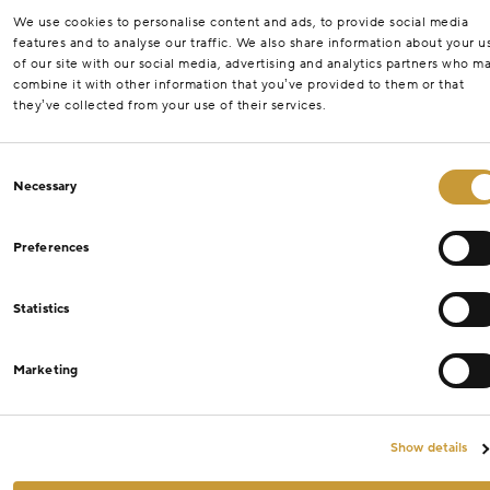
We use cookies to personalise content and ads, to provide social media
features and to analyse our traffic. We also share information about your u
of our site with our social media, advertising and analytics partners who m
combine it with other information that you’ve provided to them or that
they’ve collected from your use of their services.
Consent
Necessary
Selection
Preferences
Statistics
Marketing
Show details