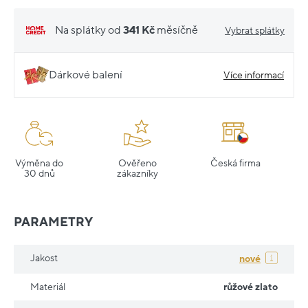
Na splátky od
341 Kč
měsíčně
Vybrat splátky
Dárkové balení
Více informací
Výměna do
Ověřeno
Česká firma
30 dnů
zákazníky
PARAMETRY
Jakost
nové
Materiál
růžové zlato