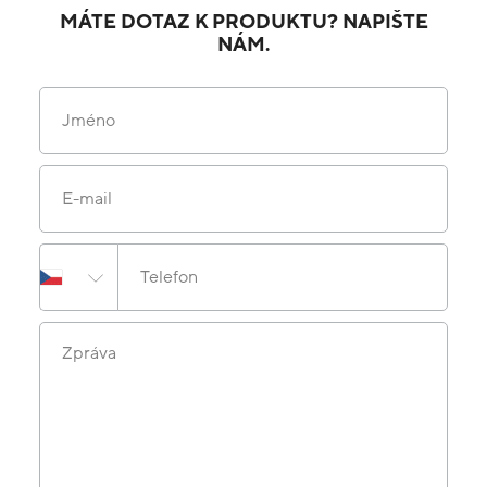
MÁTE DOTAZ K PRODUKTU? NAPIŠTE
NÁM.
Jméno
E-mail
Telefon
Zpráva