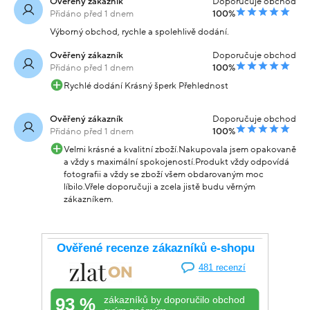
Ověřený zákazník
Doporučuje obchod
Přidáno před 1 dnem
100%
Výborný obchod, rychle a spolehlivě dodání.
Ověřený zákazník
Doporučuje obchod
Přidáno před 1 dnem
100%
Rychlé dodání Krásný šperk Přehlednost
Ověřený zákazník
Doporučuje obchod
Přidáno před 1 dnem
100%
Velmi krásné a kvalitní zboží.Nakupovala jsem opakovaně
a vždy s maximální spokojeností.Produkt vždy odpovídá
fotografii a vždy se zboží všem obdarovaným moc
líbilo.Vřele doporučuji a zcela jistě budu věrným
zákazníkem.