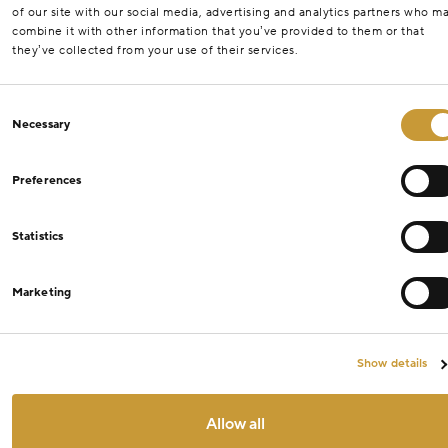
of our site with our social media, advertising and analytics partners who m
combine it with other information that you’ve provided to them or that
they’ve collected from your use of their services.
Consent
Necessary
Selection
Preferences
Statistics
Marketing
Show details
Allow all