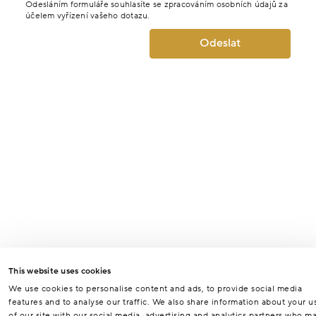
Odesláním formuláře souhlasíte se zpracováním osobních údajů za
účelem vyřízení vašeho dotazu.
Odeslat
This website uses cookies
We use cookies to personalise content and ads, to provide social media
features and to analyse our traffic. We also share information about your u
of our site with our social media, advertising and analytics partners who m