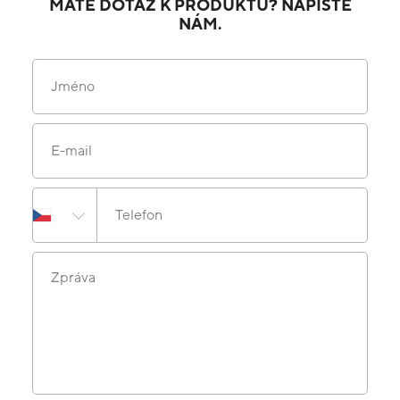
MÁTE DOTAZ K PRODUKTU? NAPIŠTE
NÁM.
Jméno
E-mail
Telefon
Zpráva