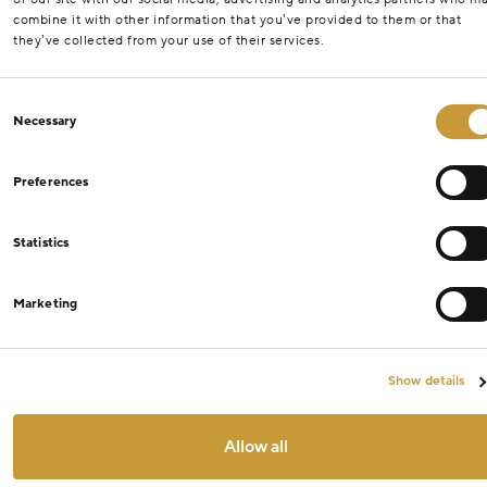
combine it with other information that you’ve provided to them or that
they’ve collected from your use of their services.
Consent
Necessary
Selection
Preferences
Statistics
Marketing
Show details
Allow all