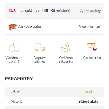
Na splátky od
451 Kč
měsíčně
Vybrat splátky
Dárkové balení
Více informací
Výměna do
Doprava
Ověřeno
Česká firma
30 dnů
zdarma
zákazníky
PARAMETRY
Jakost
nové
Materiál
růžové zlato