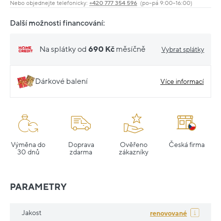
Nebo objednejte telefonicky:
+420 777 354 596
(po–pá 9:00–16:00)
Další možnosti financování:
Na splátky od
690 Kč
měsíčně
Vybrat splátky
Dárkové balení
Více informací
Výměna do
Doprava
Ověřeno
Česká firma
30 dnů
zdarma
zákazníky
PARAMETRY
Jakost
renovované