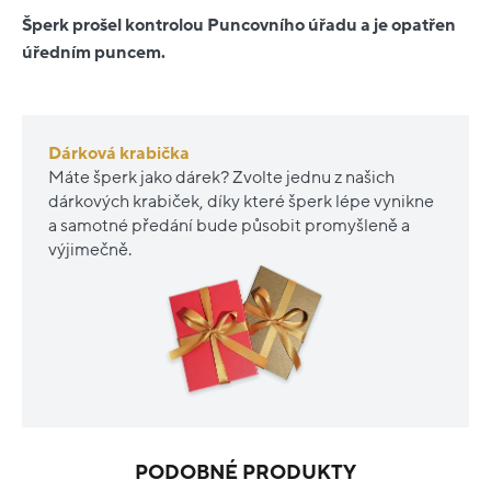
Šperk prošel kontrolou Puncovního úřadu a je opatřen
úředním puncem.
Dárková krabička
Máte šperk jako dárek? Zvolte jednu z našich
dárkových krabiček, díky které šperk lépe vynikne
a samotné předání bude působit promyšleně a
výjimečně.
PODOBNÉ PRODUKTY