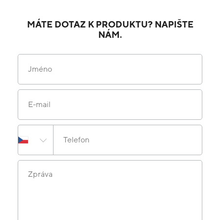
MÁTE DOTAZ K PRODUKTU? NAPIŠTE
NÁM.
Jméno
E-mail
Telefon
Zpráva