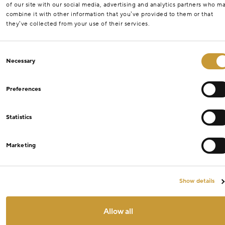
of our site with our social media, advertising and analytics partners who m
combine it with other information that you’ve provided to them or that
they’ve collected from your use of their services.
Consent
Necessary
Selection
Preferences
Statistics
Marketing
Show details
Allow all