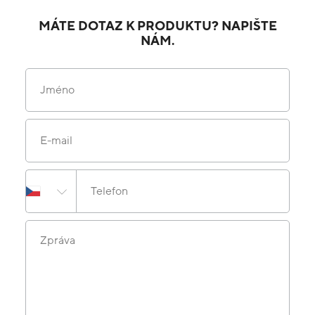
MÁTE DOTAZ K PRODUKTU? NAPIŠTE
NÁM.
Jméno
E-mail
Telefon
Zpráva