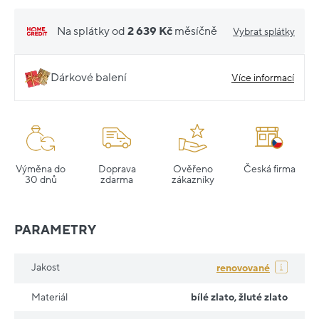
Na splátky od
2 639 Kč
měsíčně
Vybrat splátky
Dárkové balení
Více informací
Výměna do
Doprava
Ověřeno
Česká firma
30 dnů
zdarma
zákazníky
PARAMETRY
Jakost
renovované
Materiál
bílé zlato
,
žluté zlato