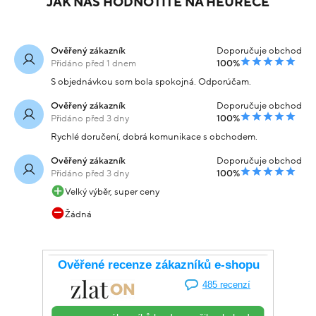
JAK NÁS HODNOTÍTE NA HEURECE
Ověřený zákazník
Doporučuje obchod
Přidáno před 1 dnem
100%
S objednávkou som bola spokojná. Odporúčam.
Ověřený zákazník
Doporučuje obchod
Přidáno před 3 dny
100%
Rychlé doručení, dobrá komunikace s obchodem.
Ověřený zákazník
Doporučuje obchod
Přidáno před 3 dny
100%
Velký výběr, super ceny
Žádná