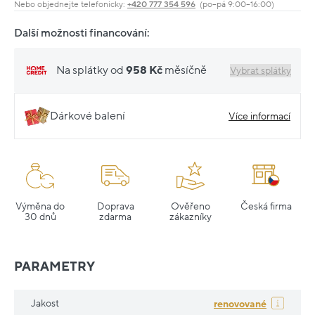
Nebo objednejte telefonicky:
+420 777 354 596
(po–pá 9:00–16:00)
Další možnosti financování:
Na splátky od
958 Kč
měsíčně
Vybrat splátky
Dárkové balení
Více informací
Výměna do
Doprava
Ověřeno
Česká firma
30 dnů
zdarma
zákazníky
PARAMETRY
Jakost
renovované