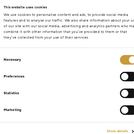
This website uses cookies
We use cookies to personalise content and ads, to provide social media
features and to analyse our traffic. We also share information about your u
of our site with our social media, advertising and analytics partners who m
combine it with other information that you’ve provided to them or that
they’ve collected from your use of their services.
Consent
Necessary
Selection
Preferences
Statistics
Marketing
Show details