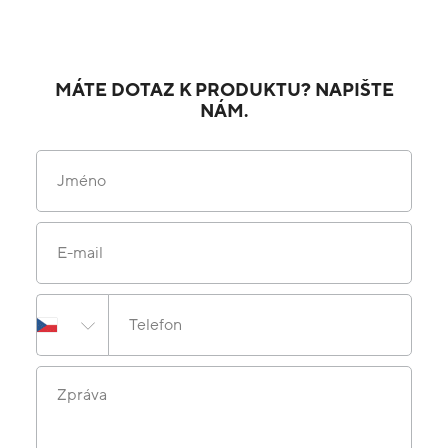
MÁTE DOTAZ K PRODUKTU? NAPIŠTE
NÁM.
Jméno
E-mail
Telefon
Zpráva