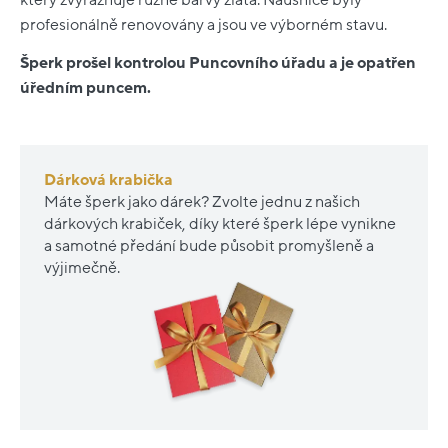
profesionálně renovovány a jsou ve výborném stavu.
Šperk prošel kontrolou Puncovního úřadu a je opatřen
úředním puncem.
Dárková krabička
Máte šperk jako dárek? Zvolte jednu z našich
dárkových krabiček, díky které šperk lépe vynikne
a samotné předání bude působit promyšleně a
výjimečně.