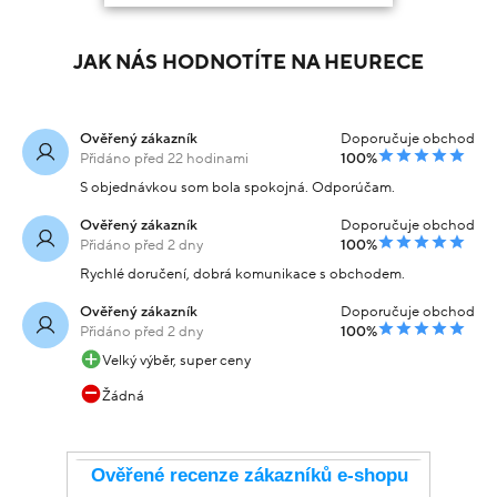
JAK NÁS HODNOTÍTE NA HEURECE
Ověřený zákazník
Doporučuje obchod
Přidáno před 22 hodinami
100%
S objednávkou som bola spokojná. Odporúčam.
Ověřený zákazník
Doporučuje obchod
Přidáno před 2 dny
100%
Rychlé doručení, dobrá komunikace s obchodem.
Ověřený zákazník
Doporučuje obchod
Přidáno před 2 dny
100%
Velký výběr, super ceny
Žádná