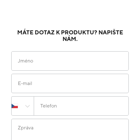
MÁTE DOTAZ K PRODUKTU? NAPIŠTE
NÁM.
Jméno
E-mail
Telefon
Zpráva