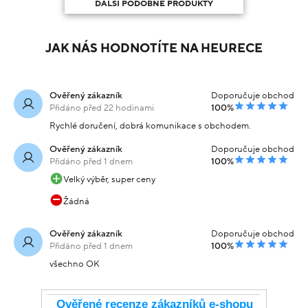
DALŠÍ PODOBNÉ PRODUKTY
JAK NÁS HODNOTÍTE NA HEURECE
Ověřený zákazník
Doporučuje obchod
Přidáno před 22 hodinami
100%
Rychlé doručení, dobrá komunikace s obchodem.
Ověřený zákazník
Doporučuje obchod
Přidáno před 1 dnem
100%
Velký výběr, super ceny
Žádná
Ověřený zákazník
Doporučuje obchod
Přidáno před 1 dnem
100%
všechno OK