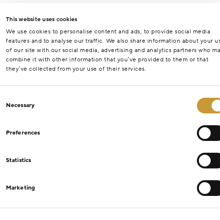
This website uses cookies
We use cookies to personalise content and ads, to provide social media
features and to analyse our traffic. We also share information about your u
of our site with our social media, advertising and analytics partners who m
combine it with other information that you’ve provided to them or that
they’ve collected from your use of their services.
Consent
Necessary
Selection
Preferences
Statistics
Marketing