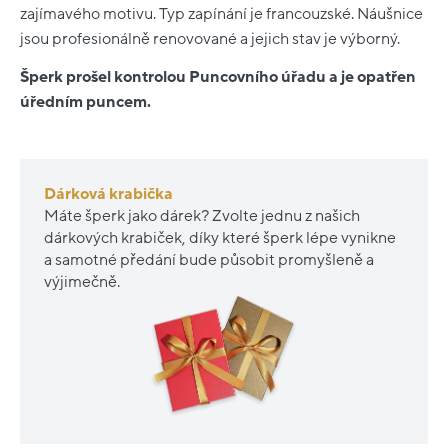
zajímavého motivu. Typ zapínání je francouzské. Náušnice
jsou profesionálně renovované a jejich stav je výborný.
Šperk prošel kontrolou Puncovního úřadu a je opatřen
úředním puncem.
Dárková krabička
Máte šperk jako dárek? Zvolte jednu z našich
dárkových krabiček, díky které šperk lépe vynikne
a samotné předání bude působit promyšleně a
výjimečně.