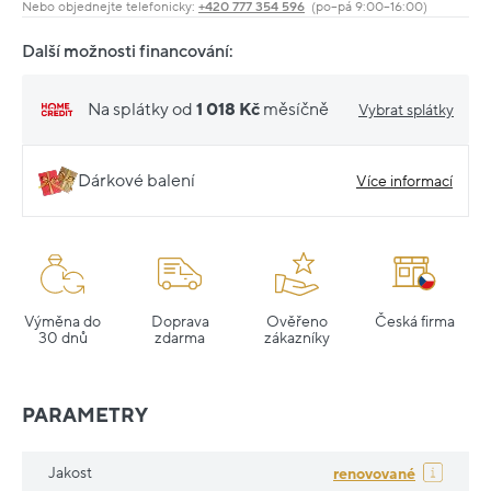
Nebo objednejte telefonicky:
+420 777 354 596
(po–pá 9:00–16:00)
Další možnosti financování:
Na splátky od
1 018 Kč
měsíčně
Vybrat splátky
Dárkové balení
Více informací
Výměna do
Doprava
Ověřeno
Česká firma
30 dnů
zdarma
zákazníky
PARAMETRY
Jakost
renovované