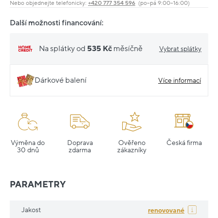
Nebo objednejte telefonicky:
+420 777 354 596
(po–pá 9:00–16:00)
Další možnosti financování:
Na splátky od
535 Kč
měsíčně
Vybrat splátky
Dárkové balení
Více informací
Výměna do
Doprava
Ověřeno
Česká firma
30 dnů
zdarma
zákazníky
PARAMETRY
Jakost
renovované