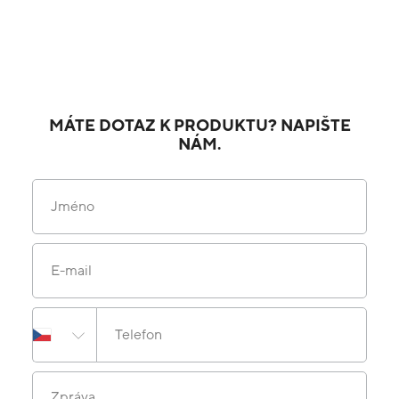
MÁTE DOTAZ K PRODUKTU? NAPIŠTE
NÁM.
Jméno
E-mail
Telefon
Zpráva