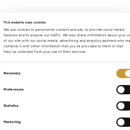
This website uses cookies
We use cookies to personalise content and ads, to provide social media
features and to analyse our traffic. We also share information about your u
of our site with our social media, advertising and analytics partners who m
combine it with other information that you’ve provided to them or that
they’ve collected from your use of their services.
Consent
Necessary
Selection
Preferences
Statistics
Marketing