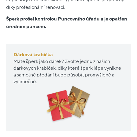
díky profesionální renovaci.
Šperk prošel kontrolou Puncovního úřadu a je opatřen
úředním puncem.
Dárková krabička
Máte šperk jako dárek? Zvolte jednu z našich
dárkových krabiček, díky které šperk lépe vynikne
a samotné předání bude působit promyšleně a
výjimečně.