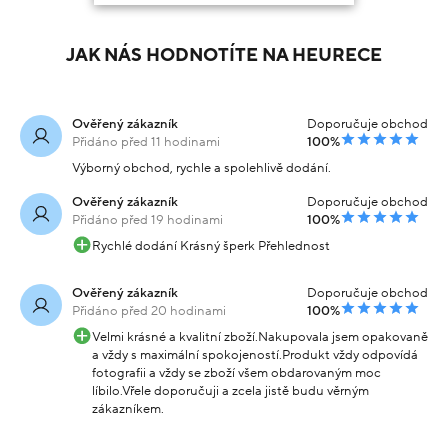
JAK NÁS HODNOTÍTE NA HEURECE
Ověřený zákazník
Doporučuje obchod
Přidáno před 11 hodinami
100%
Výborný obchod, rychle a spolehlivě dodání.
Ověřený zákazník
Doporučuje obchod
Přidáno před 19 hodinami
100%
Rychlé dodání Krásný šperk Přehlednost
Ověřený zákazník
Doporučuje obchod
Přidáno před 20 hodinami
100%
Velmi krásné a kvalitní zboží.Nakupovala jsem opakovaně
a vždy s maximální spokojeností.Produkt vždy odpovídá
fotografii a vždy se zboží všem obdarovaným moc
líbilo.Vřele doporučuji a zcela jistě budu věrným
zákazníkem.