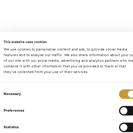
This website uses cookies
We use cookies to personalise content and ads, to provide social media
features and to analyse our traffic. We also share information about your u
of our site with our social media, advertising and analytics partners who m
combine it with other information that you’ve provided to them or that
they’ve collected from your use of their services.
Consent
Necessary
Selection
Preferences
Statistics