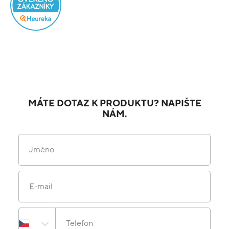
MÁTE DOTAZ K PRODUKTU? NAPIŠTE
NÁM.
Jméno
E-mail
Telefon