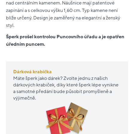
nad centrálním kamenem. Náušnice mají patentové
zapínání a s celkovou výšku 1,60 cm. Typ kamene není
blíže určený. Design je zaměřený na elegantní a ženský
styl.
Šperk prošel kontrolou Puncovního úřadu a je opatřen
úředním puncem.
Dárková krabička
Máte šperk jako dárek? Zvolte jednu z našich
dárkových krabiček, díky které šperk lépe vynikne
a samotné předání bude působit promyšleně a
výjimečně.